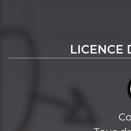
LICENCE 
Co