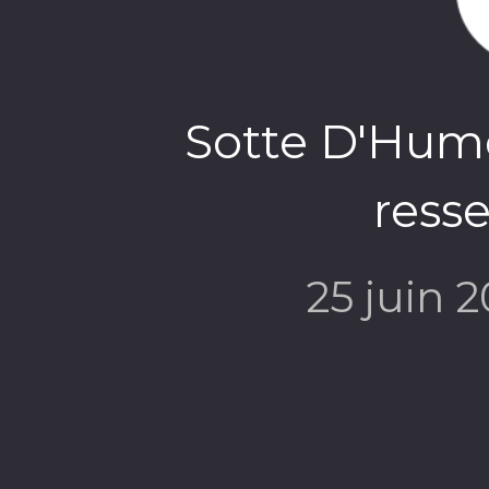
Sotte D'Hume
ress
25 juin 