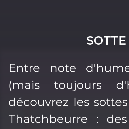
SOTTE
Entre note d'hum
(mais toujours d
découvrez les sotte
Thatchbeurre : des 