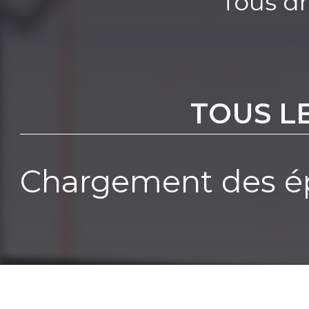
Tous dr
TOUS L
Chargement des ép