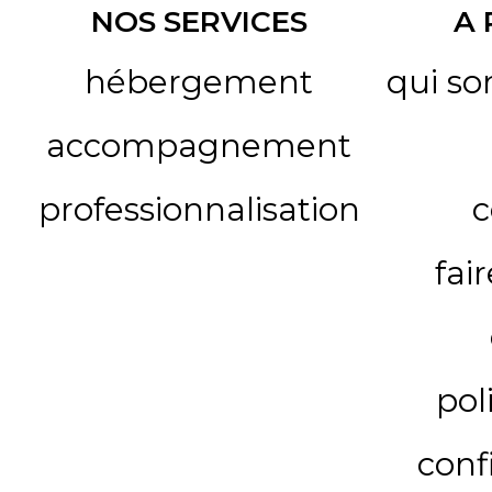
NOS SERVICES
A
hébergement
qui s
accompagnement
professionnalisation
c
fai
pol
conf