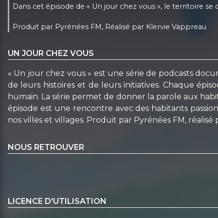
Dans cet épisode de « Un jour chez vous », le territoire se 
Produit par Pyrénées FM, Réalisé par Klervie Vappreau
UN JOUR CHEZ VOUS
« Un jour chez vous » est une série de podcasts documen
de leurs histoires et de leurs initiatives. Chaque ép
humain. La série permet de donner la parole aux habitan
épisode est une rencontre avec des habitants passionnés
nos villes et villages. Produit par Pyrénées FM, réalisé
NOUS RETROUVER
LICENCE D'UTILISATION