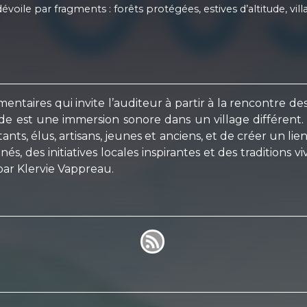
dévoile par fragments : forêts protégées, estives d’altitude, vil
taires qui invite l’auditeur à partir à la rencontre des 
isode est une immersion sonore dans un village différent
ts, élus, artisans, jeunes et anciens, et de créer un lien
, des initiatives locales inspirantes et des traditions v
 par Klervie Vappreau.