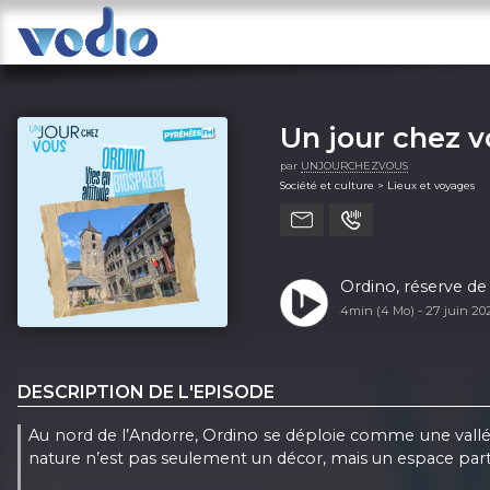
Un jour chez 
par
UNJOURCHEZVOUS
Société et culture > Lieux et voyages
Ordino, réserve de 
4min (4 Mo) -
27 juin 20
DESCRIPTION DE L'EPISODE
Au nord de l’Andorre, Ordino se déploie comme une vallée
nature n’est pas seulement un décor, mais un espace part