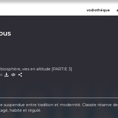
vodiothèque
vous
biosphère, vies en altitude [PARTIE 3]
26
 suspendue entre tradition et modernité. Classée réserve de
agé, habité et régulé.