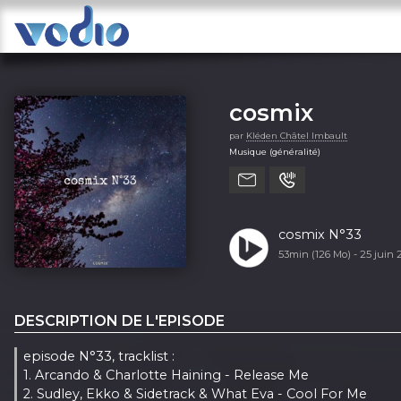
cosmix
par
Kléden Châtel Imbault
Musique (généralité)
cosmix N°33
53min (126 Mo) -
25 juin
DESCRIPTION DE L'EPISODE
episode N°33, tracklist :
1. Arcando & Charlotte Haining - Release Me
2. Sudley, Ekko & Sidetrack & What Eva - Cool For Me