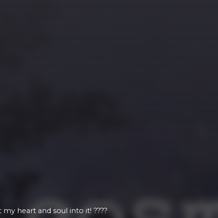
ut my heart and soul into it! ????