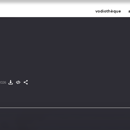
vodiothèque
 2026