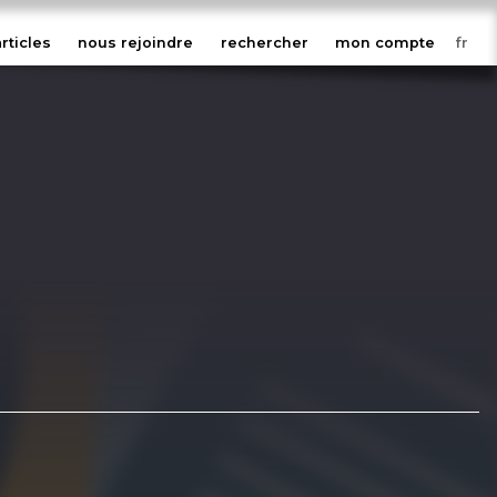
articles
nous rejoindre
rechercher
mon compte