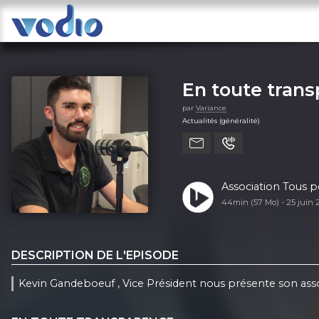
En toute tran
par
Variance
Actualités (généralité)
Association Tous p
44min (57 Mo) -
25 juin
DESCRIPTION DE L'EPISODE
Kevin Gandeboeuf , Vice Président nous présente son ass