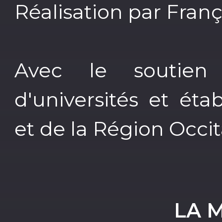
Réalisation par Fran
Avec le soutie
d'universités et ét
et de la Région Occit
LA 