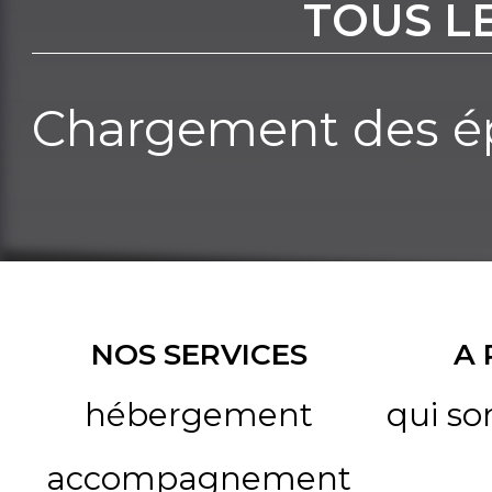
TOUS L
Chargement des ép
NOS SERVICES
A
hébergement
qui s
accompagnement