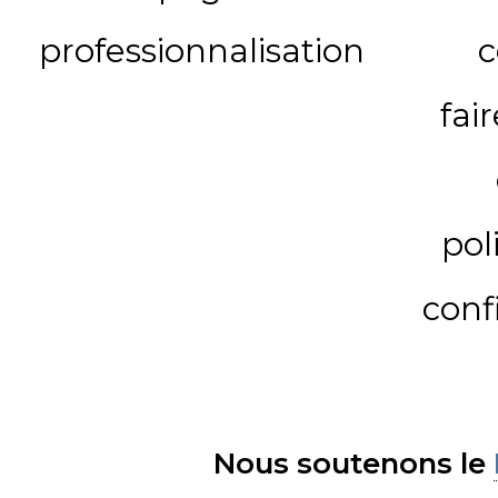
professionnalisation
c
fai
pol
conf