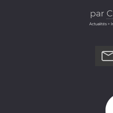
par
C
Actualités > 