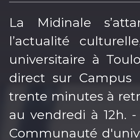
La Midinale s’atta
l’actualité culture
universitaire à Tou
direct sur Campus
trente minutes à ret
au vendredi à 12h. -
Communauté d'univer