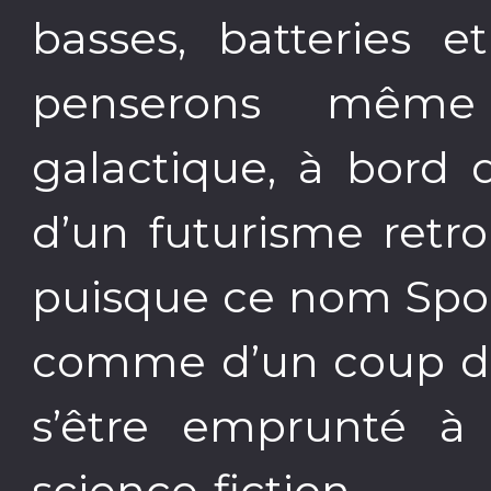
basses, batteries e
penserons même
galactique, à bord 
d’un futurisme retro 
puisque ce nom Spock
comme d’un coup de 
s’être emprunté à
science-fiction.