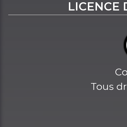
LICENCE 
Co
Tous dr