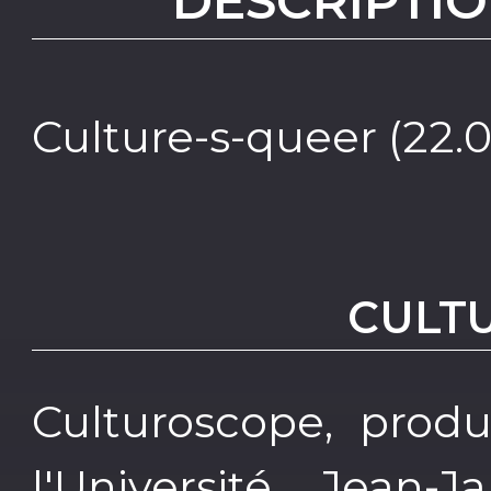
DESCRIPTIO
Culture-s-queer (22.
CULT
Culturoscope, prod
l'Université Jean-