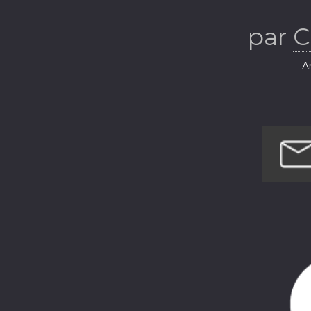
par
C
Ar