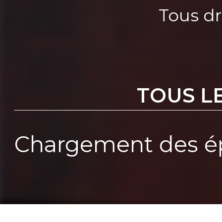
Tous dr
TOUS L
Chargement des ép