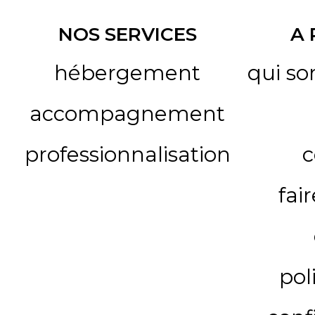
NOS SERVICES
A
hébergement
qui s
accompagnement
professionnalisation
c
fai
pol