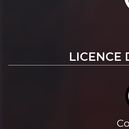
LICENCE 
Co