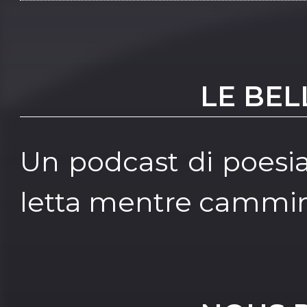
LE BEL
Un podcast di poesi
letta mentre cammin