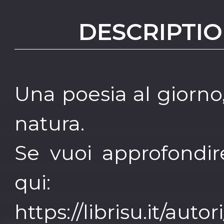
DESCRIPTIO
Una poesia al giorn
natura.
Se vuoi approfondir
qui:
https://librisu.it/auto