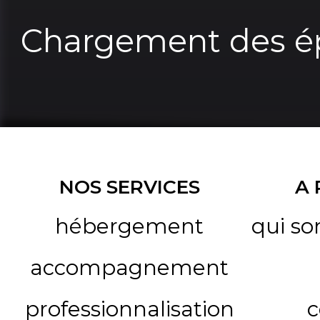
Chargement des ép
NOS SERVICES
A
hébergement
qui s
accompagnement
professionnalisation
c