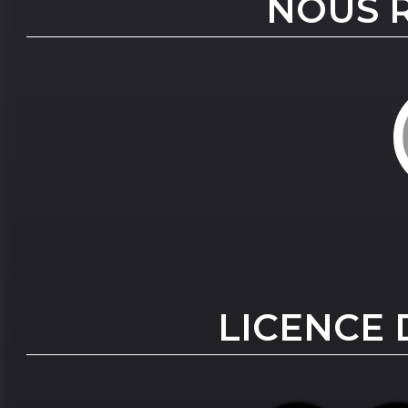
NOUS 
LICENCE 