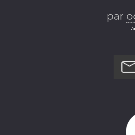
par
o
Ar