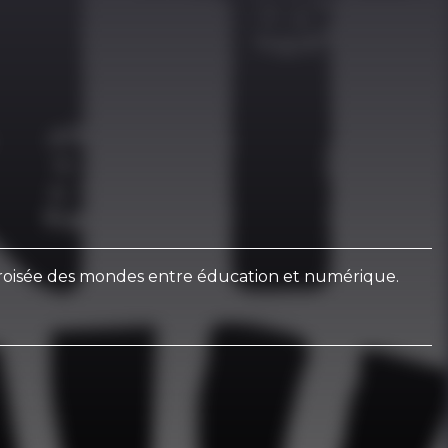
 croisée des mondes entre éducation et numérique.