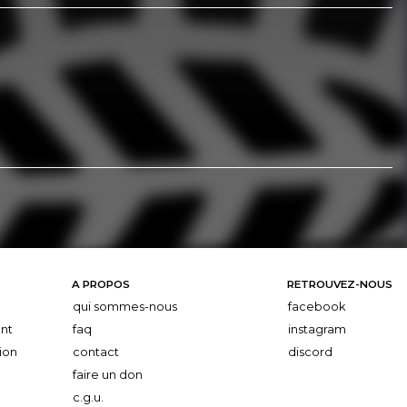
A PROPOS
RETROUVEZ-NOUS
qui sommes-nous
facebook
nt
faq
instagram
ion
contact
discord
faire un don
c.g.u.