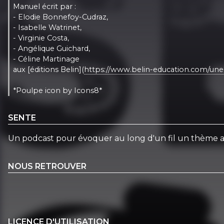
Manuel écrit par :
- Elodie Bonnefoy-Cudraz,
- Isabelle Watrinet,
- Virginie Costa,
- Angélique Guichard,
- Céline Martinage
aux [éditions Belin](
https://www.belin-education.com/une-
*Poulpe icon by Icons8*
SENTE
Un podcast pour évoquer au long d'un fil un thème au 
NOUS RETROUVER
LICENCE D'UTILISATION