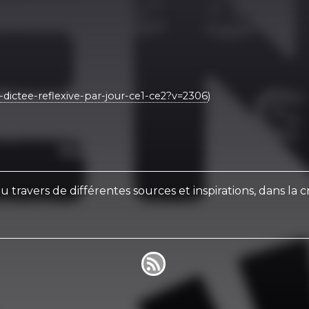
dictee-reflexive-par-jour-ce1-ce2?v=2306
)
travers de différentes sources et inspirations, dans la