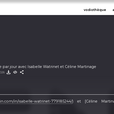
vodiothèque
e par jour avec Isabelle Watrinet et Céline Martinage
2026
in.com/in/isabelle-watrinet-779185244/
) et [Céline Martin