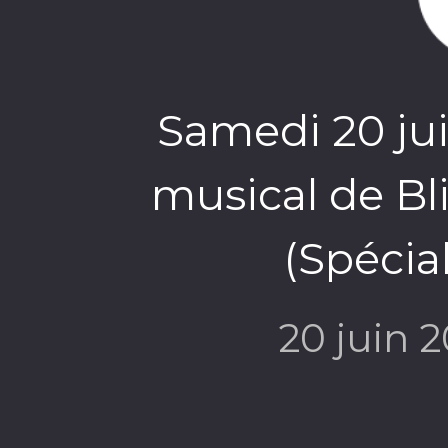
Samedi 20 jui
musical de B
(Spécia
20 juin 