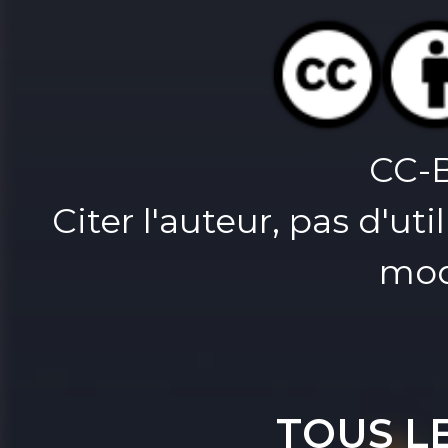
CC-
Citer l'auteur, pas d'u
mod
TOUS L