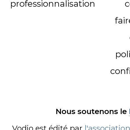
professionnalisation
c
fai
pol
conf