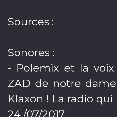
Sources :
Sonores :
- Polemix et la voix
ZAD de notre dame d
Klaxon ! La radio qui 
24 /07/2017