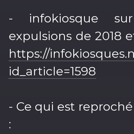
- infokiosque su
expulsions de 2018 et
https://infokiosques.
id_article=1598
- Ce qui est reproché
: