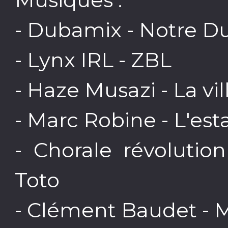
- Dubamix - Notre D
- Lynx IRL - ZBL
- Haze Musazi - La vil
- Marc Robine - L'es
- Chorale révolution
Toto
- Clément Baudet - 