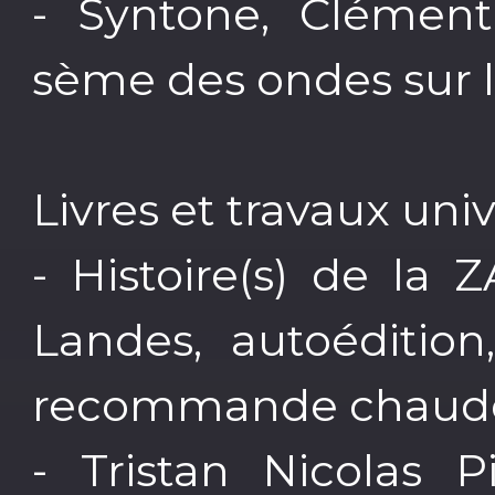
- Syntone, Clément
sème des ondes sur l
Livres et travaux unive
- Histoire(s) de la
Landes, autoédition
recommande chaud
- Tristan Nicolas P