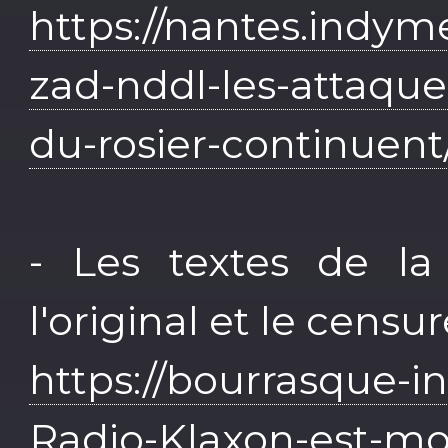
https://nantes.indym
zad-nddl-les-attaque
du-rosier-continuent
- Les textes de la
l'original et le censur
https://bourrasque-in
Radio-Klaxon-est-mor