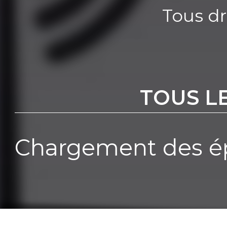
Tous dr
TOUS L
Chargement des ép