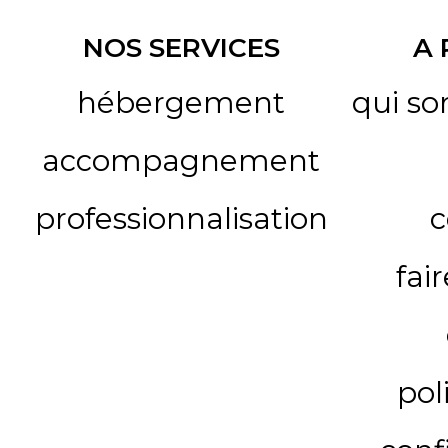
NOS SERVICES
A
hébergement
qui s
accompagnement
professionnalisation
c
fai
pol