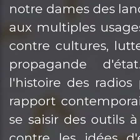
notre dames des land
aux multiples usages
contre cultures, lut
propagande d'état
l'histoire des radio
rapport contemporai
se saisir des outils 
contre les idées d