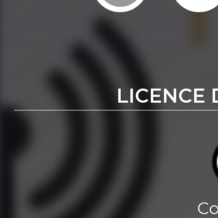
LICENCE 
Co