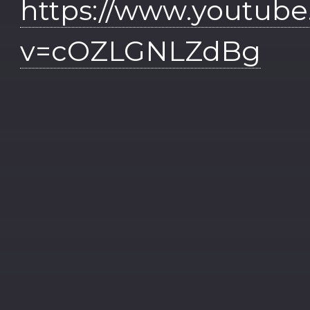
https://www.youtub
v=cOZLGNLZdBg