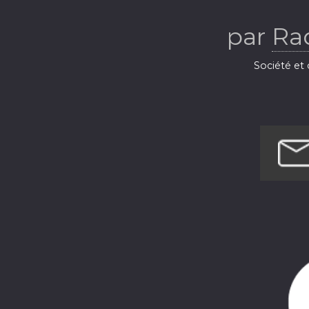
par
Ra
Société et