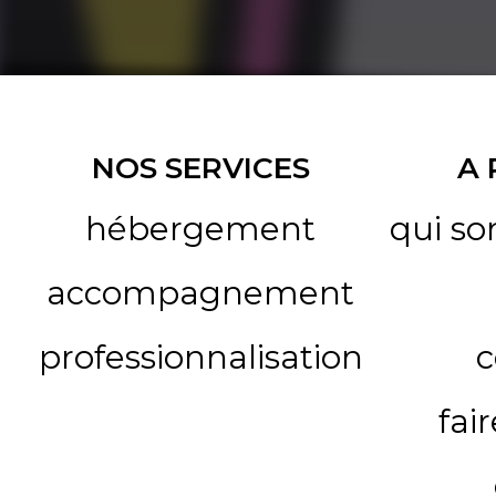
NOS SERVICES
A
hébergement
qui s
accompagnement
professionnalisation
c
fai