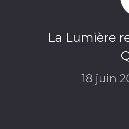
La Lumière re
Q
18 juin 