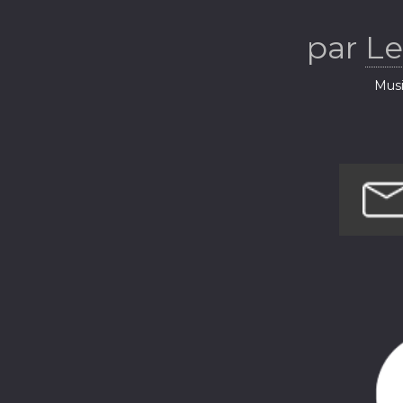
par
Le
Musi