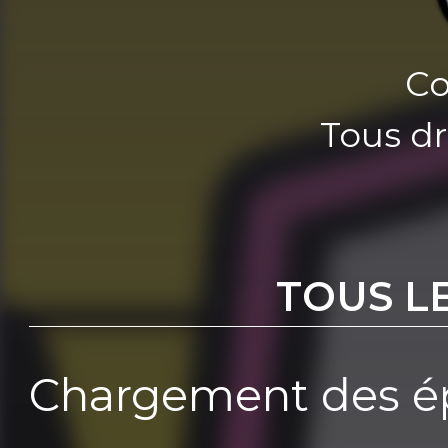
Co
Tous dr
TOUS L
Chargement des ép