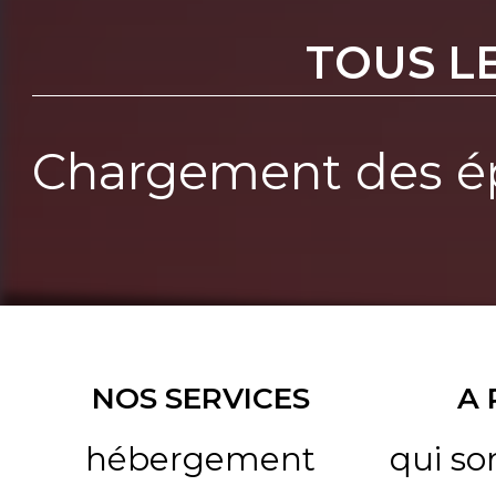
TOUS L
Chargement des ép
NOS SERVICES
A
hébergement
qui s