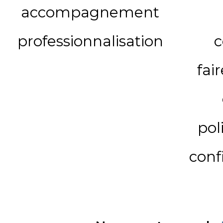
accompagnement
professionnalisation
c
fai
pol
conf