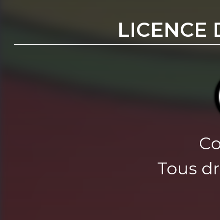
LICENCE 
Co
Tous dr