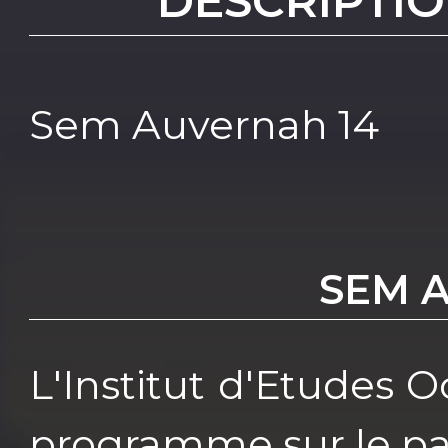
DESCRIPTIO
Sem Auvernah 14
SEM 
L'Institut d'Etudes 
programme sur le pa