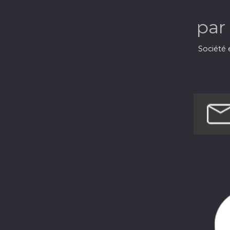
par
Société 