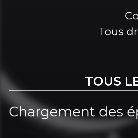
Co
Tous dr
TOUS L
Chargement des ép