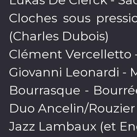
Cloches sous pressi
(Charles Dubois)
Clément Vercelletto -
Giovanni Leonardi -
Bourrasque - Bourrée
Duo Ancelin/Rouzier
Jazz Lambaux (et En