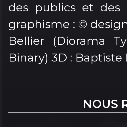
des publics et des 
graphisme : © desig
Bellier (Diorama T
Binary) 3D : Baptiste
NOUS 