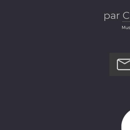
par
C
Musi