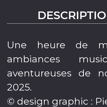
DESCRIPTIO
Une heure de mu
ambiances music
aventureuses de no
2025.
© design graphic : Pi