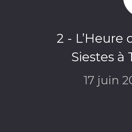
2 - L’Heure 
Siestes à
17 juin 