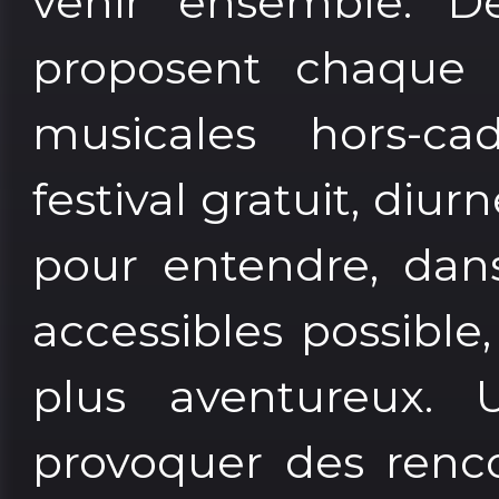
venir ensemble. De
proposent chaque 
musicales hors-c
festival gratuit, diur
pour entendre, dans
accessibles possibl
plus aventureux. 
provoquer des renco