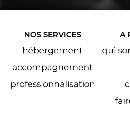
NOS SERVICES
A
hébergement
qui s
accompagnement
professionnalisation
c
fai