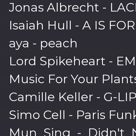
Jonas Albrecht - LA
Isaiah Hull - A IS FO
aya - peach
Lord Spikeheart - 
Music For Your Plant
Camille Keller - G-LI
Simo Cell - Paris Fun
Mun Sing - Didn't 