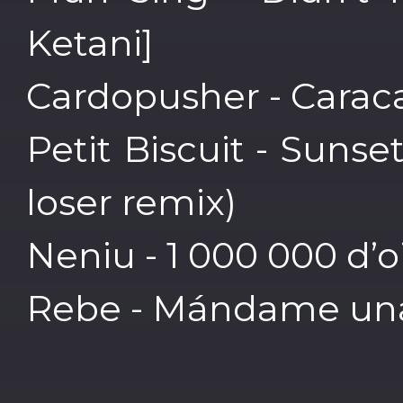
Ketani]
Cardopusher - Caracas
Petit Biscuit - Sunse
loser remix)
Neniu - 1 000 000 d’
Rebe - Mándame una