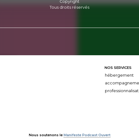
Copyright
Tous droits réservés
NOS SERVICES
hébergement
accompagneme
professionnalisat
Nous soutenons le
Manifeste Podcast Ouvert