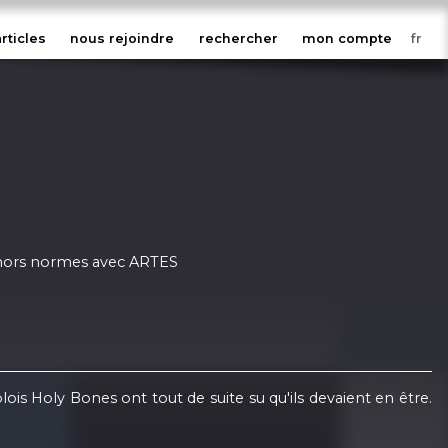
articles
nous rejoindre
rechercher
mon compte
 hors normes avec ARTES
 ⁠Holy Bones⁠ ont tout de suite su qu'ils devaient en être.