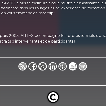
 d'ARTES a pris sa meilleure claque musicale en assistant à le
 fascinante dans les rouages d'une expérience de formation 
, on vous emmène en road trip !
Depuis 2005, ARTES accompagne les professionnels du se
raits d'intervenants et de participants !