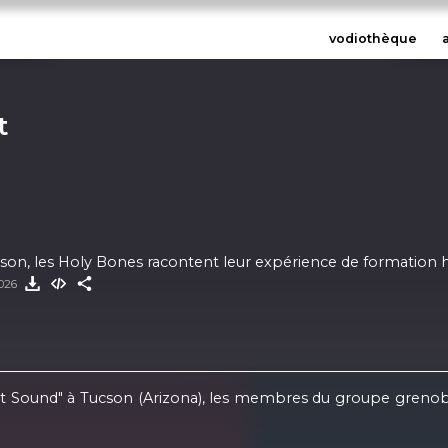
vodiothèque
t
son, les Holy Bones racontent leur expérience de formation
2026
t Sound" à Tucson (Arizona), les membres du groupe grenoblois