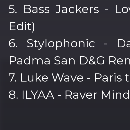
5. Bass Jackers - L
Edit)
6. Stylophonic - 
Padma San D&G Rem
7. Luke Wave - Paris 
8. ILYAA - Raver Min