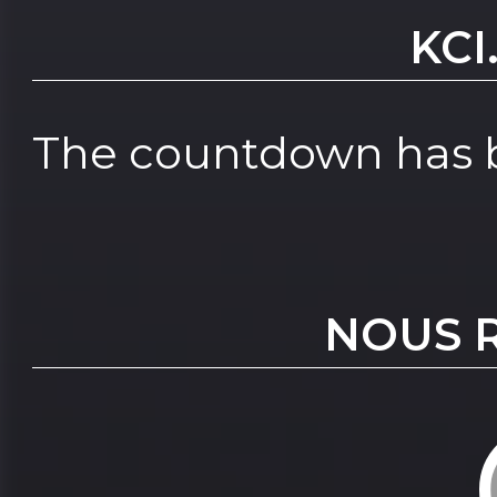
KCI
The countdown has b
NOUS 