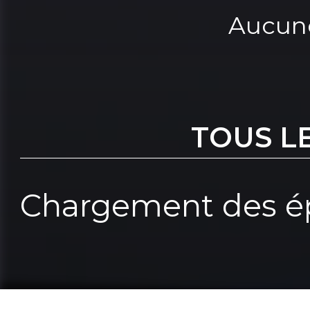
Aucune
TOUS L
Chargement des ép