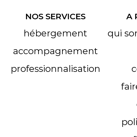
NOS SERVICES
A
hébergement
qui s
accompagnement
professionnalisation
c
fai
pol