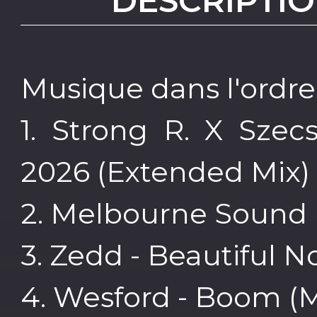
DESCRIPTIO
Musique dans l'ordre 
1. Strong R. X Szec
2026 (Extended Mix)
2. Melbourne Sound 
3. Zedd - Beautiful 
4. Wesford - Boom (