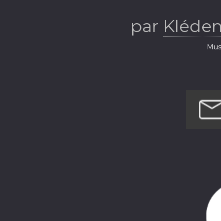
par
Kléden
Musi