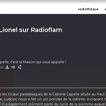
vodiothèque
 Lionel sur Radioflam
lle, c'est la Maison qui vous appelle !
2026
 les locaux paradisiaques de la Cidrerie Capelle située au Haut
 Ludovic nous a fait un joli portrait de la cidrerie, évoquant
le ! Il a également joliment parlé du cycle de la pomme auquel