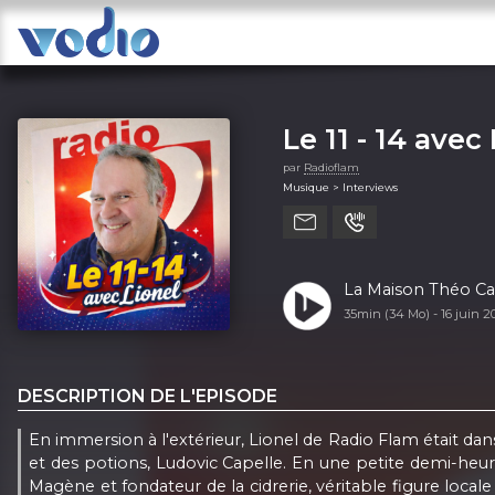
Le 11 - 14 avec
par
Radioflam
Musique > Interviews
La Maison Théo Cape
35min (34 Mo) -
16 juin 
DESCRIPTION DE L'EPISODE
En immersion à l'extérieur, Lionel de Radio Flam était dans
et des potions, Ludovic Capelle. En une petite demi-heure,
Magène et fondateur de la cidrerie, véritable figure loca