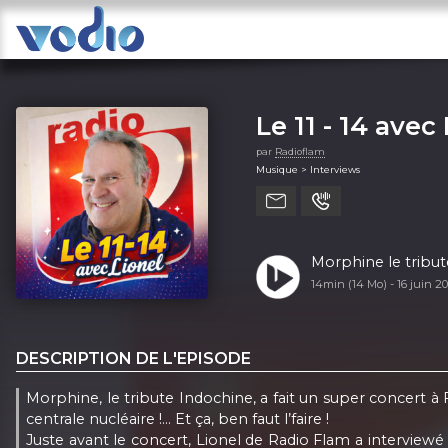
Le 11 - 14 avec
par
Radioflam
Musique > Interviews
Morphine le tribut
14min (14 Mo) -
16 juin 2
DESCRIPTION DE L'EPISODE
Morphine, le tribute Indochine, a fait un super concert à F
centrale nucléaire !... Et ça, ben faut l’faire !
Juste avant le concert, Lionel de Radio Flam a interviewé