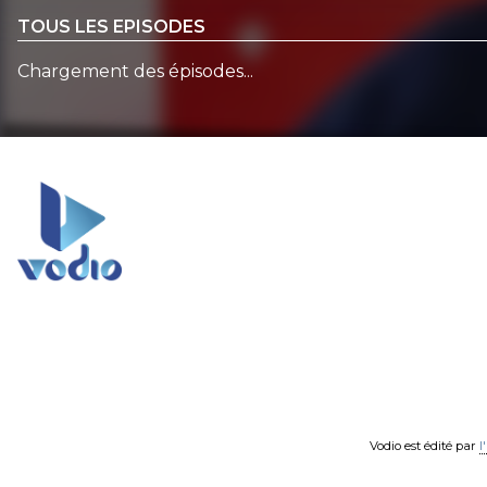
TOUS LES EPISODES
Chargement des épisodes...
Vodio est édité par
l