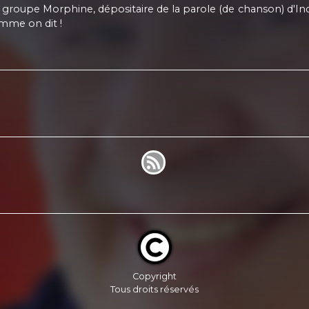
roupe Morphine, dépositaire de la parole (de chanson) d'Indochi
comme on dit !
Copyright
Tous droits réservés