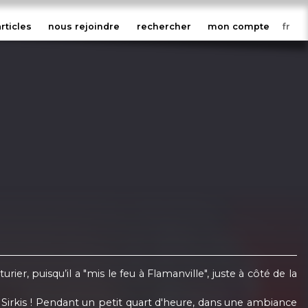
articles
nous rejoindre
rechercher
mon compte
r, puisqu’il a "mis le feu à Flamanville", juste à côté de la
s Sirkis ! Pendant un petit quart d'heure, dans une ambiance