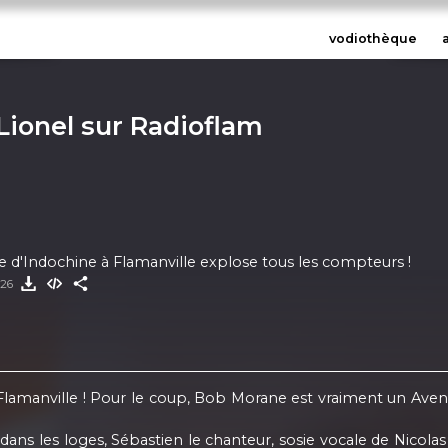
vodiothèque
 Lionel sur Radioflam
e d'Indochine à Flamanville explose tous les compteurs !
026
lamanville ! Pour le coup, Bob Morane est vraiment un Aventurie
 dans les loges, Sébastien le chanteur, sosie vocale de Nicola