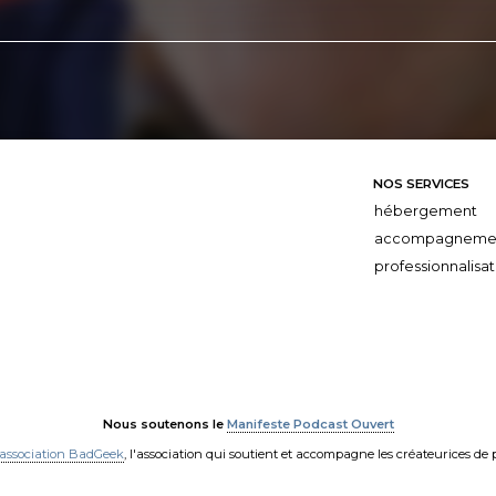
NOS SERVICES
hébergement
accompagneme
professionnalisat
Nous soutenons le
Manifeste Podcast Ouvert
'association BadGeek
, l'association qui soutient et accompagne les créateurices de