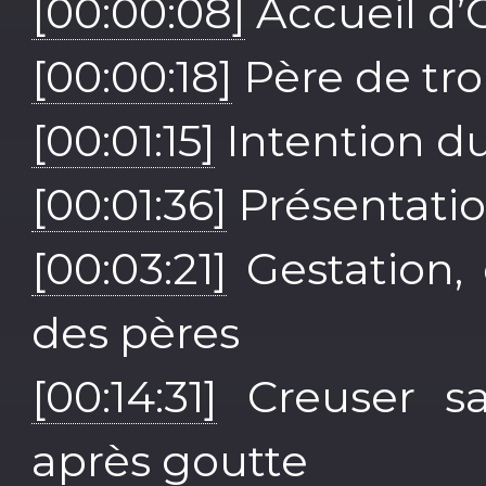
[00:00:08]
Accueil d’O
[00:00:18]
Père de tro
[00:01:15]
Intention d
[00:01:36]
Présentatio
[00:03:21]
Gestation,
des pères
[00:14:31]
Creuser sa
après goutte