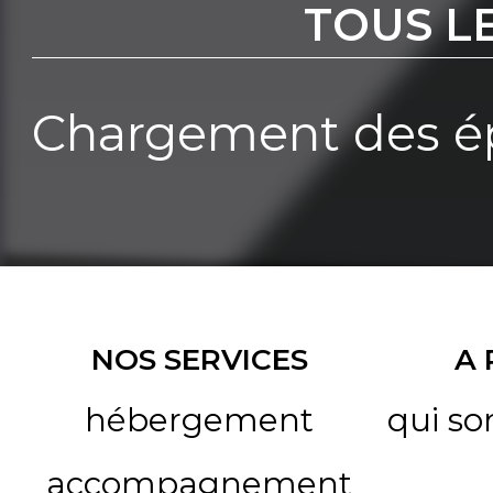
TOUS L
Chargement des ép
NOS SERVICES
A
hébergement
qui s
accompagnement