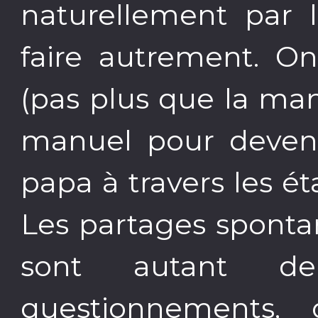
naturellement par l
faire autrement. O
(pas plus que la mam
manuel pour deveni
papa à travers les ét
Les partages spontan
sont autant de 
questionnements, 