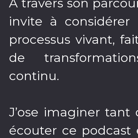
À travers son parcou
invite à considére
processus vivant, fai
de transformatio
continu.
J’ose imaginer tan
écouter ce podcast