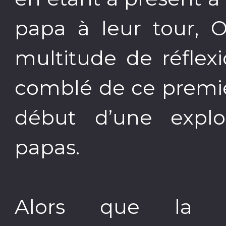
papa à leur tour, O
multitude de réflex
comblé de ce premie
début d’une explo
papas.
Alors que la 