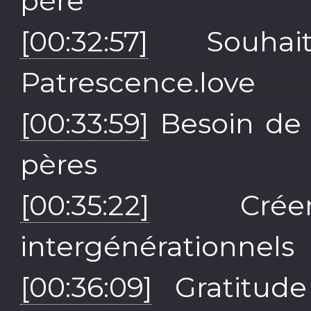
père
[00:32:57]
Souhait
Patrescence.love
[00:33:59]
Besoin de 
pères
[00:35:22]
Créer
intergénérationnels
[00:36:09]
Gratitude