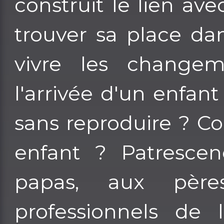
construit le lien a
trouver sa place da
vivre les change
l'arrivée d'un enfa
sans reproduire ? C
enfant ? Patrescen
papas, aux père
professionnels de