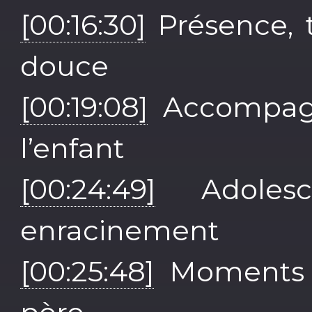
[00:16:30]
Présence, t
douce
[00:19:08]
Accompagne
l’enfant
[00:24:49]
Adolesc
enracinement
[00:25:48]
Moments o