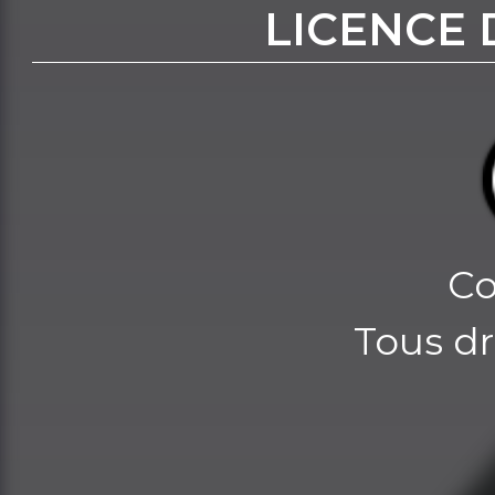
LICENCE 
Co
Tous dr