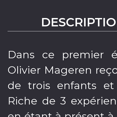
DESCRIPTIO
Dans ce premier é
Olivier Mageren reço
de trois enfants et
Riche de 3 expérien
en étant à présent à