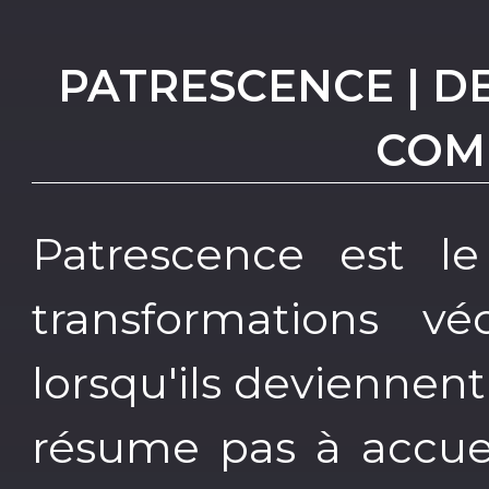
PATRESCENCE | D
COM
Patrescence est l
transformations 
lorsqu'ils deviennen
résume pas à accuei