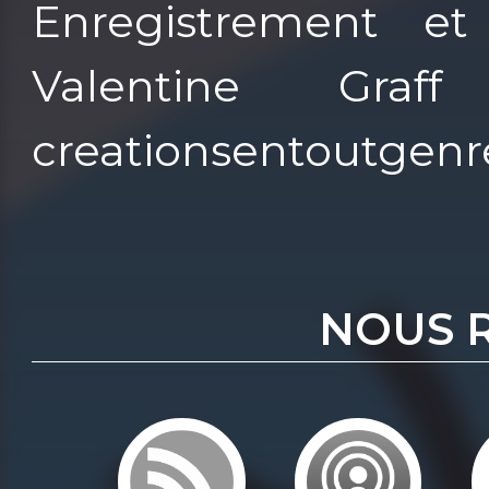
Enregistrement et
Valentine Graf
creationsentoutgenre
NOUS 