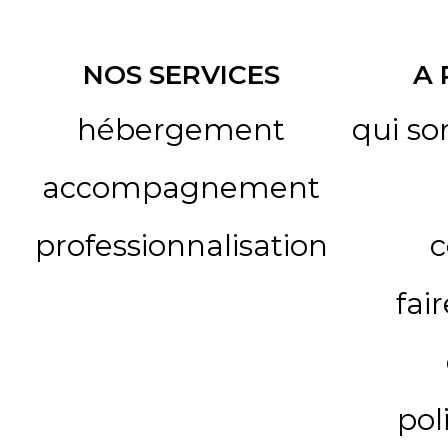
NOS SERVICES
A
hébergement
qui s
accompagnement
professionnalisation
c
fai
pol