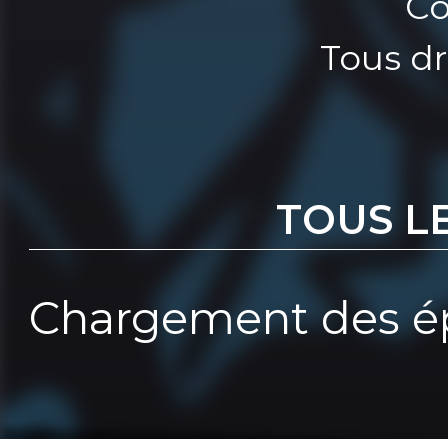
Co
Tous dr
TOUS L
Chargement des ép