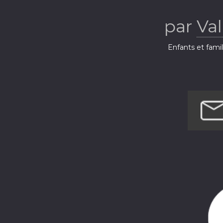
fantômes
par
Val
Enfants et fami