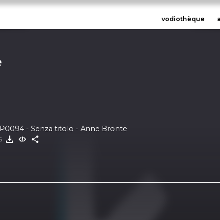
vodiothèque
e
 EP0094 - Senza titolo - Anne Brontë
26