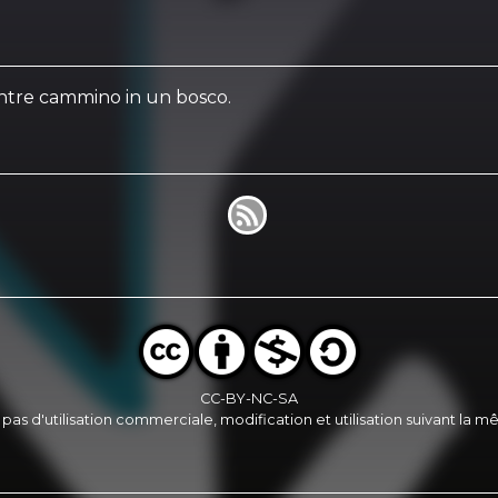
entre cammino in un bosco.
CC-BY-NC-SA
, pas d'utilisation commerciale, modification et utilisation suivant la