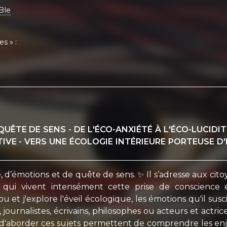
Ble
s » :
QUÊTE DE SENS - DE L'ÉCO-ANXIÉTÉ À L'ÉCO-LUCID
E - VERS UNE ÉCOLOGIE INTÉRIEURE PORTEUSE D'E
e, d’émotions et de quête de sens. ✨ Il s’adresse aux ci
, qui vivent intensément cette prise de conscience 
t j'explore l'éveil écologique, les émotions qu'il susc
journalistes, écrivains, philosophes ou acteurs et actric
ons d'aborder ces sujets permettent de comprendre les 