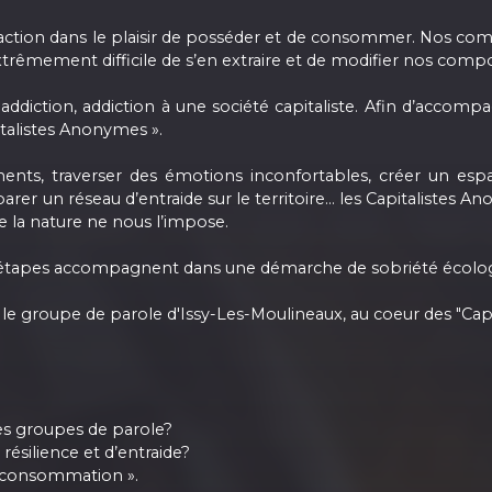
faction dans le plaisir de posséder et de consommer. Nos c
t extrêmement difficile de s’en extraire et de modifier nos com
ction, addiction à une société capitaliste. Afin d’accompa
pitalistes Anonymes ».
ents, traverser des émotions inconfortables, créer un espa
r un réseau d’entraide sur le territoire... les Capitalistes
e la nature ne nous l’impose.
t étapes accompagnent dans une démarche de sobriété écolo
le groupe de parole d'Issy-Les-Moulineaux, au coeur des "Cap
es groupes de parole?
 résilience et d’entraide?
de consommation ».