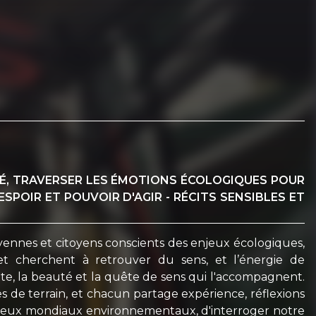
ITÉ, TRAVERSER LES ÉMOTIONS ÉCOLOGIQUES POUR
SPOIR ET POUVOIR D'AGIR - RÉCITS SENSIBLES ET
toyennes et citoyens conscients des enjeux écologiques,
et cherchent à retrouver du sens, et l’énergie de
ite, la beauté et la quête de sens qui l'accompagnent.
es de terrain, et chacun partage expérience, réflexions
enjeux mondiaux environnementaux, d'interroger notre