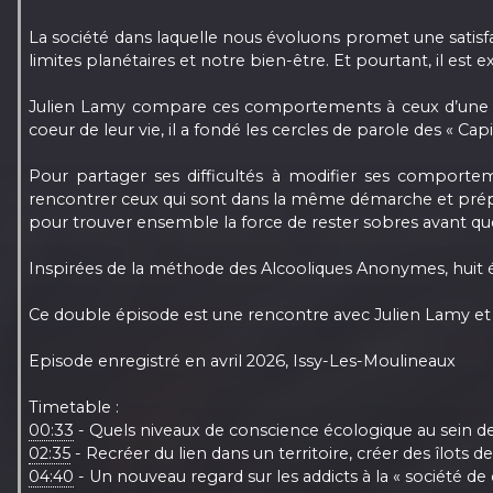
La société dans laquelle nous évoluons promet une satis
limites planétaires et notre bien-être. Et pourtant, il es
Julien Lamy compare ces comportements à ceux d’une addi
coeur de leur vie, il a fondé les cercles de parole des « Ca
Pour partager ses difficultés à modifier ses comportem
rencontrer ceux qui sont dans la même démarche et prépare
pour trouver ensemble la force de rester sobres avant qu
Inspirées de la méthode des Alcooliques Anonymes, hui
Ce double épisode est une rencontre avec Julien Lamy et 
Episode enregistré en avril 2026, Issy-Les-Moulineaux
Timetable :
00:33
- Quels niveaux de conscience écologique au sein d
02:35
- Recréer du lien dans un territoire, créer des îlots de
04:40
- Un nouveau regard sur les addicts à la « société 