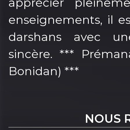
apprécier pleinem
enseignements, il es
darshans avec un
sincère. *** Préman
Bonidan) ***
NOUS 