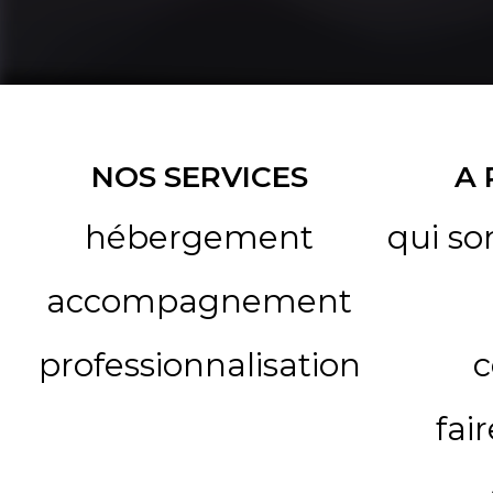
NOS SERVICES
A
hébergement
qui s
accompagnement
professionnalisation
c
fai