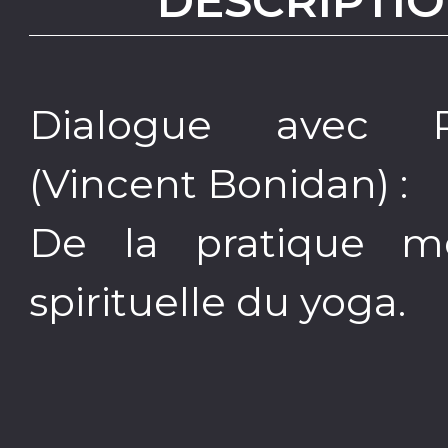
DESCRIPTIO
Dialogue avec P
(Vincent Bonidan) :
De la pratique mo
spirituelle du yoga.