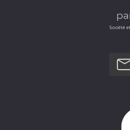
pa
Société et