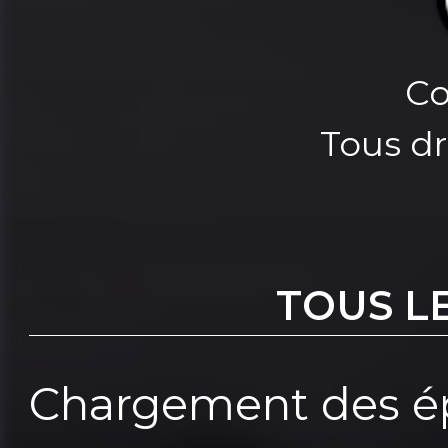
Co
Tous dr
TOUS L
Chargement des ép