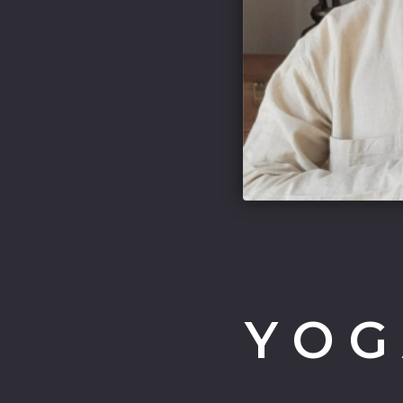
Y O G 