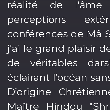
réalité de l'âm
perceptions exté
conférences de Mâ 
j’ai le grand plaisir 
de véritables dar
éclairant l’océan san
D’origine Chrétien
Maître Hindou "Shr