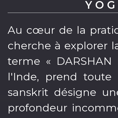
Y O G
Au cœur de la prati
cherche à explorer la
terme « DARSHAN »,
l'Inde, prend toute
sanskrit désigne un
profondeur incomme