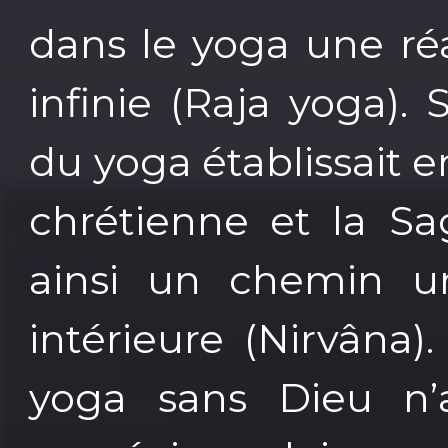
dans le yoga une réal
infinie (Raja yoga)
du yoga établissait e
chrétienne et la Sa
ainsi un chemin un
intérieure (Nirvâna).
yoga sans Dieu n’