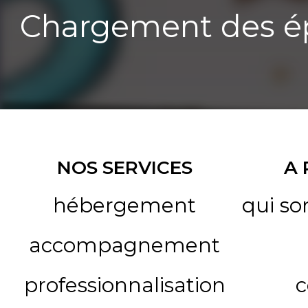
Chargement des ép
NOS SERVICES
A
hébergement
qui s
accompagnement
professionnalisation
c