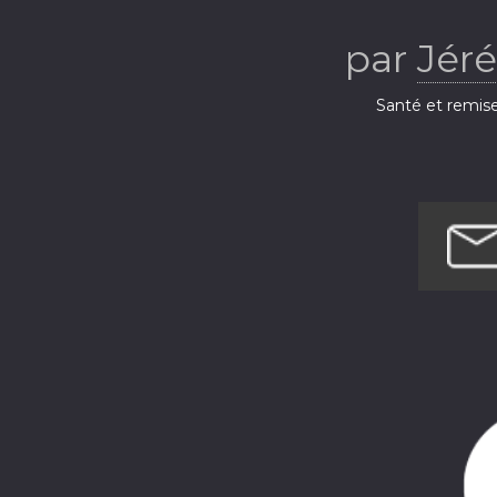
par
Jér
Santé et remis