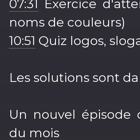
07:31
Exercice d'atte
noms de couleurs)
10:51
Quiz logos, slog
Les solutions sont da
Un nouvel épisode 
du mois