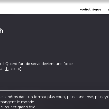
vodiothèque
h
rd, Quand l'art de servir devient une force
026
ux héros dans un format plus court, plus condensé, plus ry
ui changent le monde.
 auteur et grand fêlé.