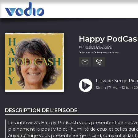
Happy PodCas
par
Valérie DELANDE
Science > Sciences sociales
L'itw de Serge Pica
12min (17 Mo) -
12 juin 2
DESCRIPTION DE L'EPISODE
Les interviews Happy PodCash vous présentent de nouvea
pleinement la positivité et l'humilité de ceux et celles q
Aujourd'hui je vous présente Serge Picard, conjoint aidant,