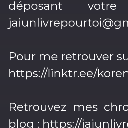
déposant votr
jaiunlivrepourtoi@g
Pour me retrouver sur 
https://linktr.ee/kore
Retrouvez mes chron
blog :
https://jaiunliv