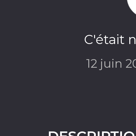
C'était 
12 juin 