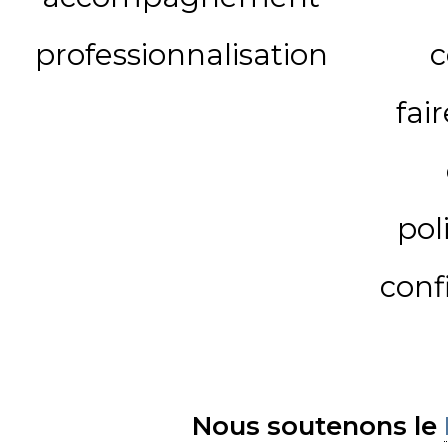
professionnalisation
c
fai
pol
conf