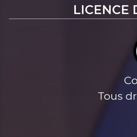
LICENCE 
Co
Tous dr