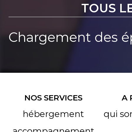
TOUS L
Chargement des ép
NOS SERVICES
A
hébergement
qui s
accompagnement