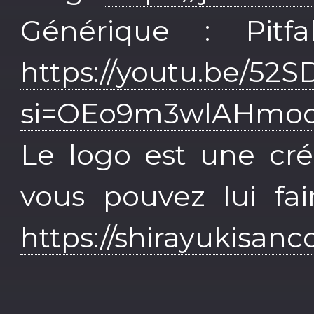
Générique : Pitf
https://youtu.be/5
si=OEo9m3wlAHmo
Le logo est une cré
vous pouvez lui fa
https://shirayukisan