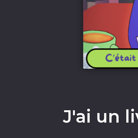
J'ai un l