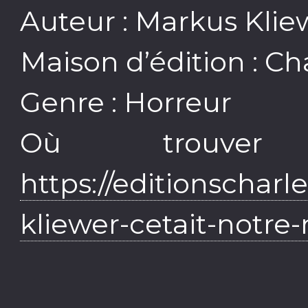
Auteur : Markus Klie
Maison d’édition : Ch
Genre : Horreur
Où trouve
https://editionscharl
kliewer-cetait-notr