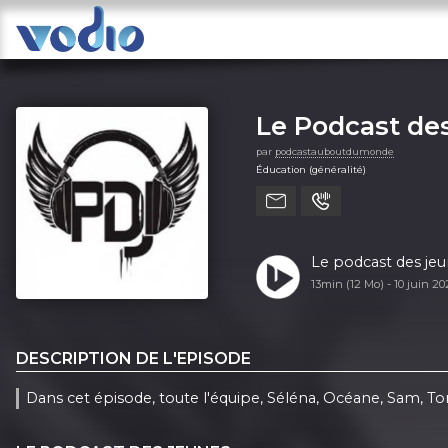
Le Podcast de
par
podcastauboutdumonde
Éducation (généralité)
Le podcast des jeun
13min (12 Mo) -
10 juin 2
DESCRIPTION DE L'EPISODE
Dans cet épisode, toute l'équipe, Séléna, Océane, Sam, To