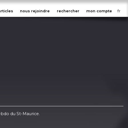
articles
nous rejoindre
rechercher
mon compte
ebdo du St-Maurice.