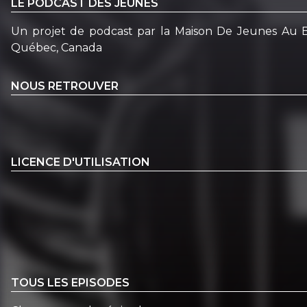
LE PODCAST DES JEUNES
Un projet de podcast par la Maison De Jeunes Au Bo
Québec, Canada
NOUS RETROUVER
LICENCE D'UTILISATION
TOUS LES EPISODES