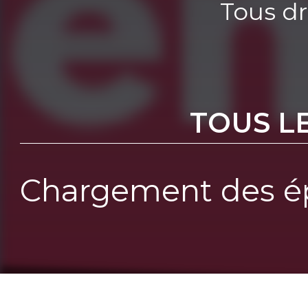
Tous dr
TOUS L
Chargement des ép