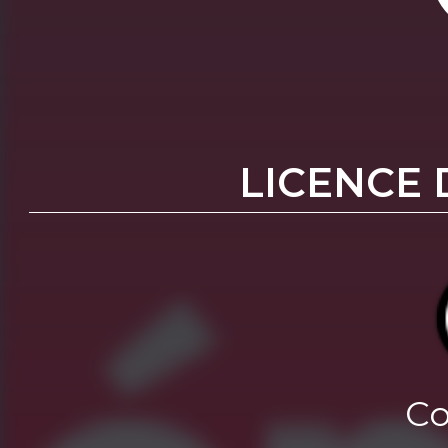
LICENCE 
Co