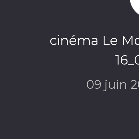
cinéma Le Mo
16_
09 juin 