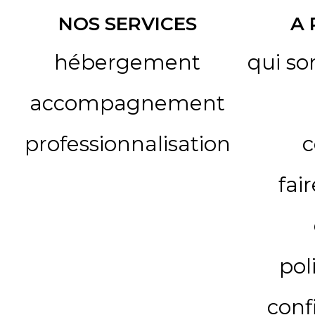
NOS SERVICES
A
hébergement
qui s
accompagnement
professionnalisation
c
fai
pol
conf