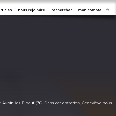
articles
nous rejoindre
rechercher
mon compte
nt-Aubin-lès-Elbeuf (76). Dans cet entretien, Geneviève nous