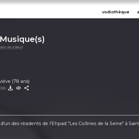
vodiothèque
 Musique(s)
bin-lès-Elbeuf
iève (78 ans)
2026
'un des résidents de l'Ehpad "Les Collines de la Seine" à Sai