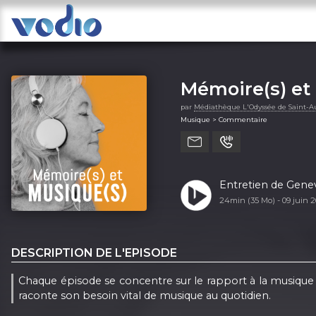
Mémoire(s) et
par
Médiathèque L'Odyssée de Saint-Au
Musique > Commentaire
Entretien de Genev
24min (35 Mo) -
09 juin 
DESCRIPTION DE L'EPISODE
Chaque épisode se concentre sur le rapport à la musique d
raconte son besoin vital de musique au quotidien.