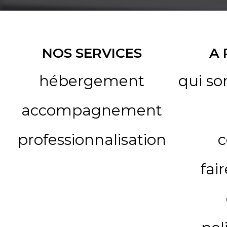
NOS SERVICES
A
hébergement
qui s
accompagnement
professionnalisation
c
fai