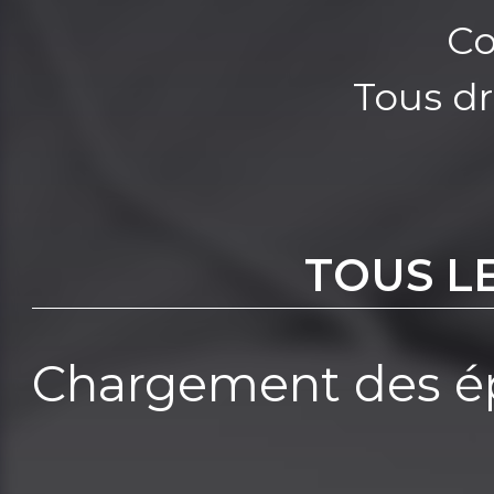
Co
Tous dr
TOUS L
Chargement des ép