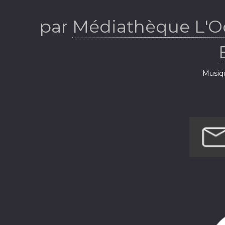
par
Médiathèque L'Od
Musiq