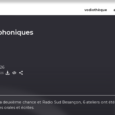
vodiothèque
ophoniques
026
026
la deuxième chance et Radio Sud Besançon, 6 ateliers ont été p
 orales et écrites.