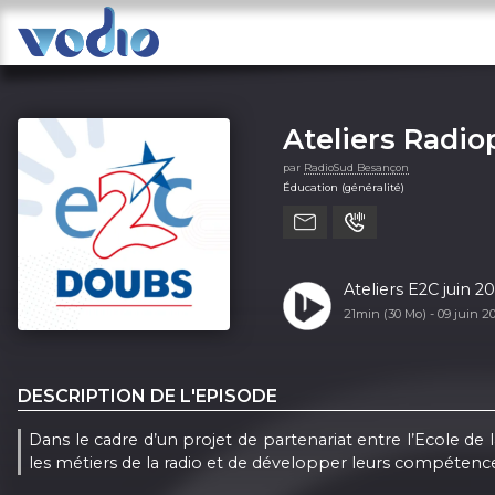
Ateliers Radi
par
RadioSud Besançon
Éducation (généralité)
Ateliers E2C juin 2
21min (30 Mo) -
09 juin 2
DESCRIPTION DE L'EPISODE
Dans le cadre d’un projet de partenariat entre l’Ecole de 
les métiers de la radio et de développer leurs compétences