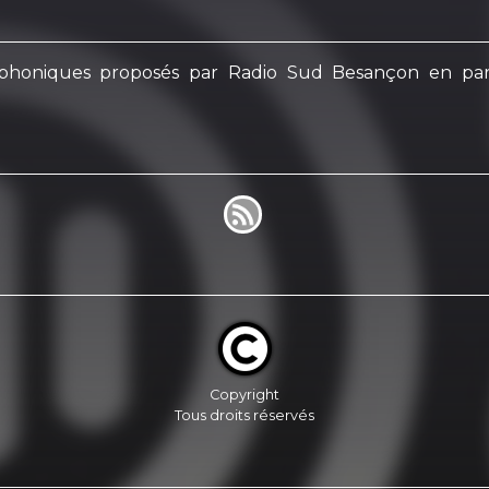
adiophoniques proposés par Radio Sud Besançon en par
Copyright
Tous droits réservés