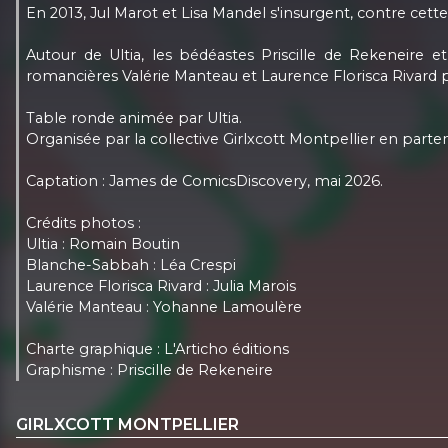
En 2013, Jul Marot et Lisa Mandel s'insurgent, contre cette
Autour de Ultia, les bédéastes Priscille de Rekeneire
romancières Valérie Manteau et Laurence Florisca Rivard 
Table ronde animée par Ultia.
Organisée par la collective Girlxcott Montpellier en parte
Captation : James de ComicsDiscovery, mai 2026.
Crédits photos :
Ultia : Romain Boutin
Blanche-Sabbah : Léa Crespi
Laurence Florisca Rivard : Julia Marois
Valérie Manteau : Yohanne Lamoulère
Charte graphique : L'Articho éditions
Graphisme : Priscille de Rekeneire
GIRLXCOTT MONTPELLIER