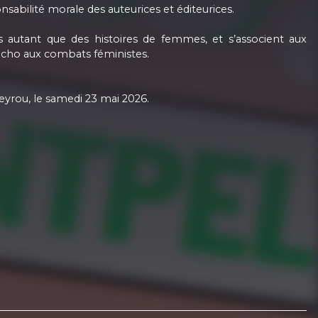
nsabilité morale des auteurices et éditeurices.
s autant que des histoires de femmes, et s’associent aux
 écho aux combats féministes.
eyrou, le samedi 23 mai 2026.