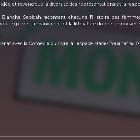
 idée et revendique la diversité des représentations et la respo
 et Blanche Sabbah racontent chacune l’Histoire des femme
pour explorer la manière dont la littérature donne un nouvel
nariat avec la Comédie du Livre, à l'espace Marie-Rouanet au P