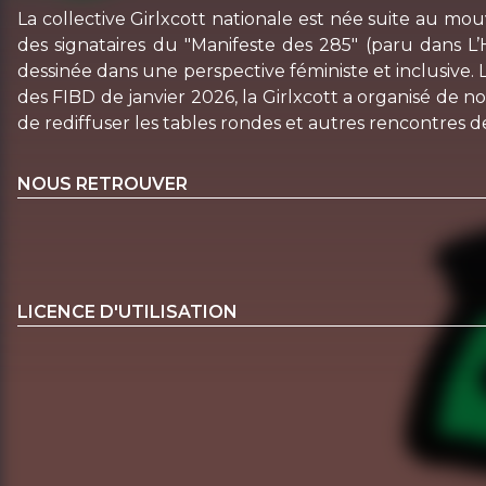
La collective Girlxcott nationale est née suite au mo
des signataires du "Manifeste des 285" (paru dans L’
dessinée dans une perspective féministe et inclusive. 
des FIBD de janvier 2026, la Girlxcott a organisé de 
de rediffuser les tables rondes et autres rencontres de 
NOUS RETROUVER
LICENCE D'UTILISATION