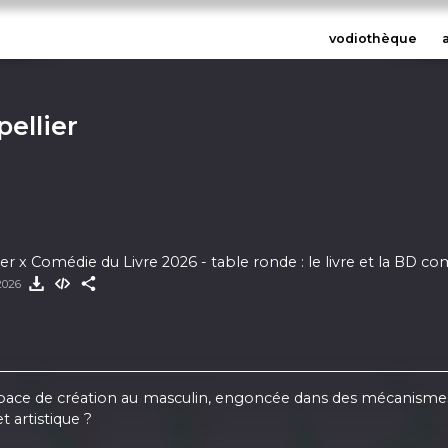
vodiothèque
pellier
er x Comédie du Livre 2026 - table ronde : le livre et la BD co
 2026
 de création au masculin, engoncée dans des mécanismes d’in
 artistique ?