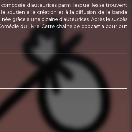
st composée d’auteurices parmi lesquel·les se trouvent
e soutien à la création et à la diffusion de la bande
t née grâce à une dizaine d'auteurices. Après le succès
a Comédie du Livre. Cette chaîne de podcast a pour but