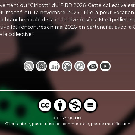
uvement du "Girlcott" du FIBD 2026. Cette collective e
Humanité du 17 novembre 2025). Elle a pour vocation l
La branche locale de la collective basée à Montpellier es
nouvelles rencontres en mai 2026, en partenariat avec l
la collective !
CC-BY-NC-ND
Citer l'auteur, pas d'utilisation commerciale, pas de modification