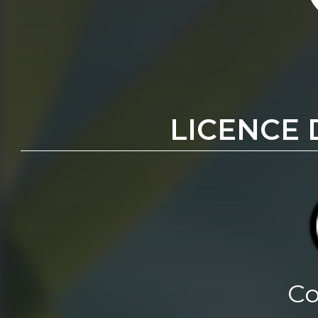
LICENCE 
Co