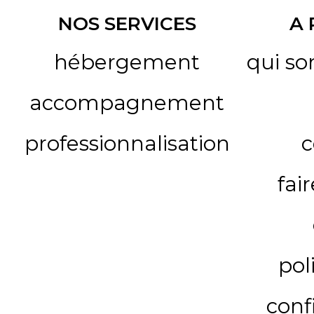
NOS SERVICES
A
hébergement
qui s
accompagnement
professionnalisation
c
fai
pol
conf