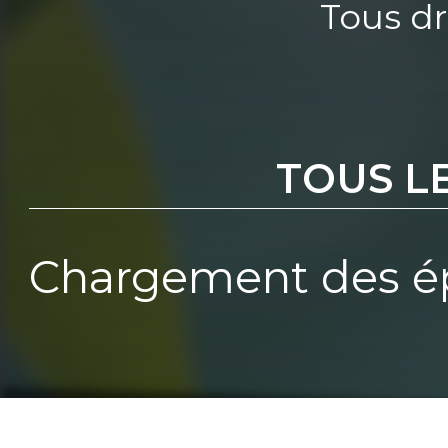
Tous dr
TOUS L
Chargement des ép