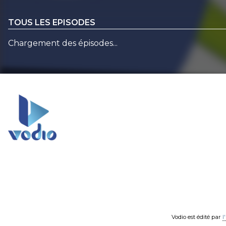
TOUS LES EPISODES
Chargement des épisodes...
Vodio est édité par
l