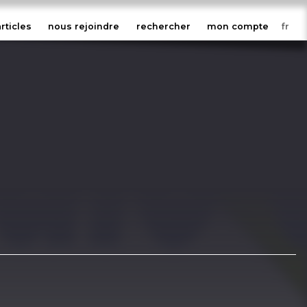
articles
nous rejoindre
rechercher
mon compte