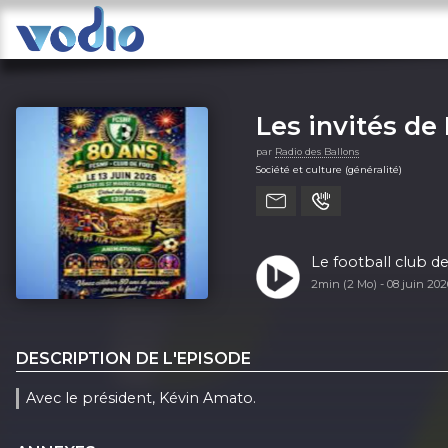
Les invités de
par
Radio des Ballons
Société et culture (généralité)
2min (2 Mo) -
08 juin 20
DESCRIPTION DE L'EPISODE
Avec le président, Kévin Amato.