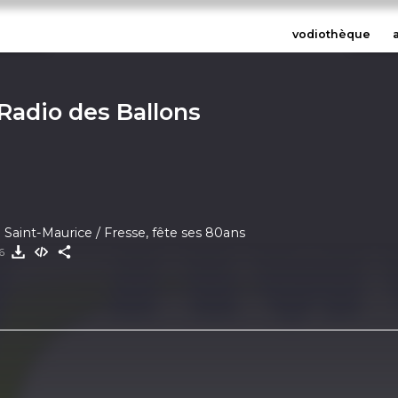
vodiothèque
 Radio des Ballons
Le football club de Saint-Maurice / Fresse, fête ses 80ans
26