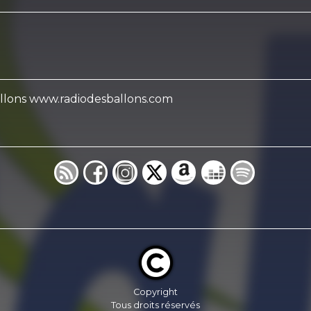
Ballons www.radiodesballons.com
Copyright
Tous droits réservés