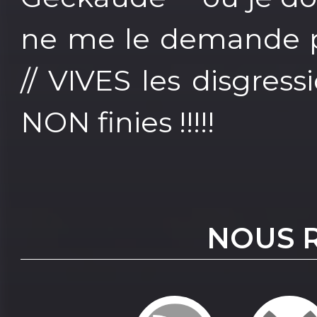
ne me le demande pa
// VIVES les disgress
NON finies !!!!!
NOUS 