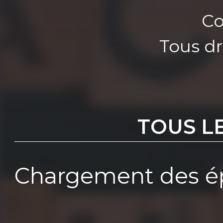
Co
Tous dr
TOUS L
Chargement des ép