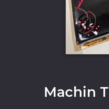
Machin Tr