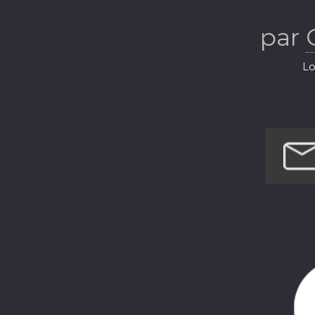
par
Lo