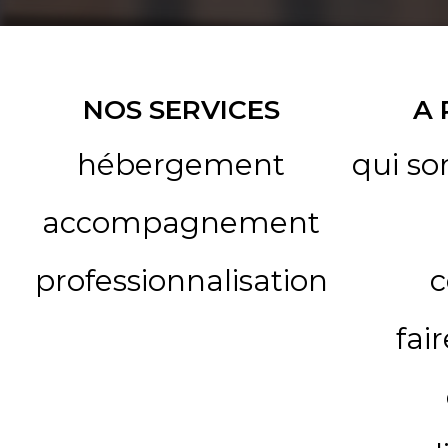
NOS SERVICES
A
hébergement
qui s
accompagnement
professionnalisation
c
fai