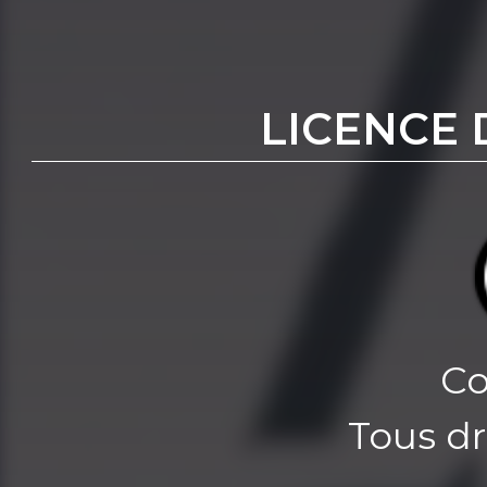
LICENCE 
Co
Tous dr