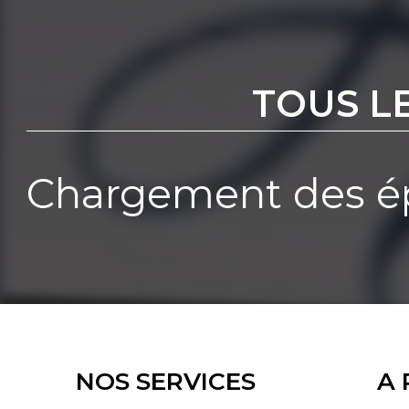
TOUS L
Chargement des ép
NOS SERVICES
A