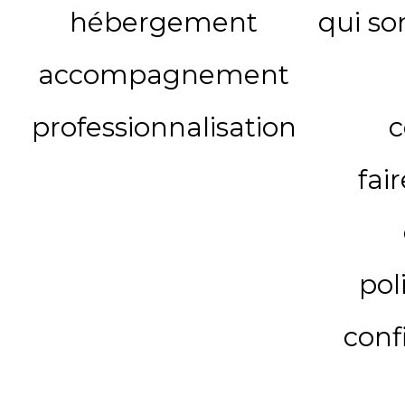
hébergement
qui s
accompagnement
professionnalisation
c
fai
pol
conf