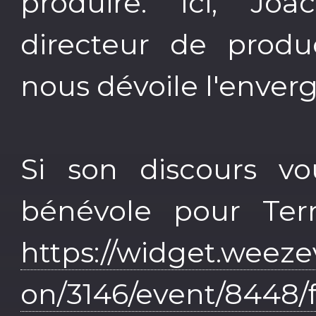
produire. Ici, Joa
directeur de produc
nous dévoile l'enver
Si son discours v
bénévole pour Terra
https://widget.weeze
on/3146/event/8448/