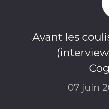
Avant les couli
(intervie
Cog
07 juin 