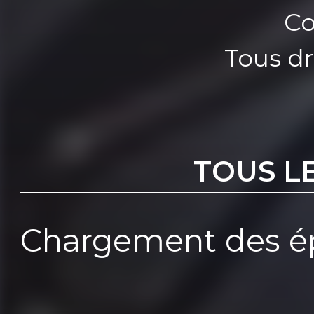
Co
Tous dr
TOUS L
Chargement des ép