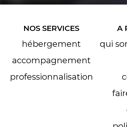
NOS SERVICES
A
hébergement
qui s
accompagnement
professionnalisation
c
fai
pol