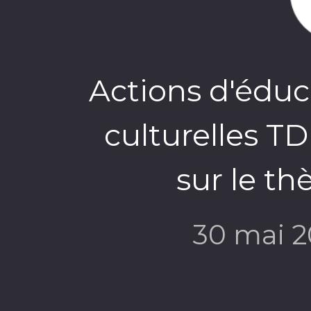
Actions d'éduca
culturelles T
sur le t
30 mai 