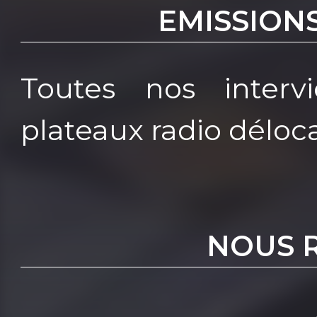
EMISSION
Toutes nos interv
plateaux radio déloca
NOUS 