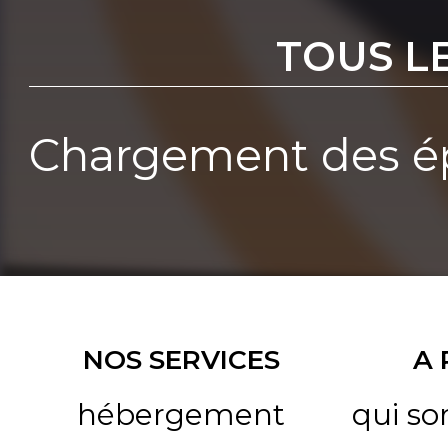
TOUS L
Chargement des ép
NOS SERVICES
A
hébergement
qui s