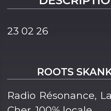
DESCRIPTIO
23 02 26
ROOTS SKAN
Radio Résonance, La
Cher, 100% locale