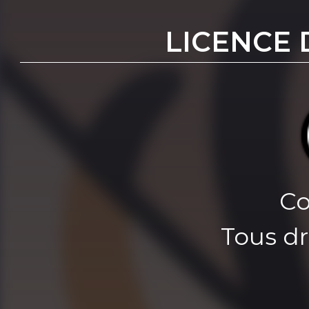
LICENCE 
Co
Tous dr