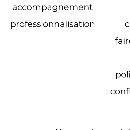
accompagnement
professionnalisation
c
fai
pol
conf