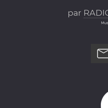
par
RADI
Musi