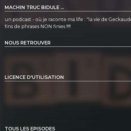
MACHIN TRUC BIDULE ...
un podcast - où je raconte ma life : "la vie de Geckaud
fins de phrases NON finies !!!!!
NOUS RETROUVER
LICENCE D'UTILISATION
TOUS LES EPISODES