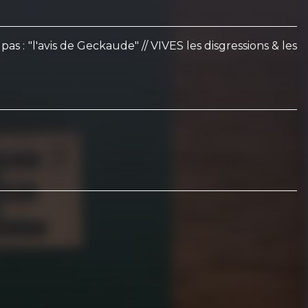
s : "l'avis de Geckaude" // VIVES les disgressions & les