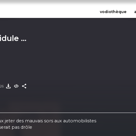
vodiothèque
ule ...
026
eux jeter des mauvais sors aux automobilistes
serait pas drôle