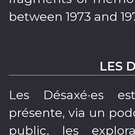
between 1973 and 19
LES 
Les Désaxé·es e
présente, via un pod
public, les explora