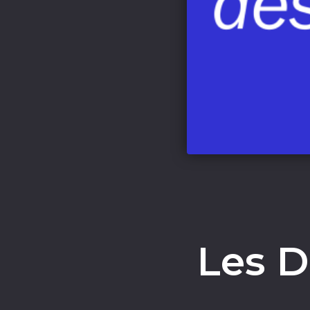
Les D