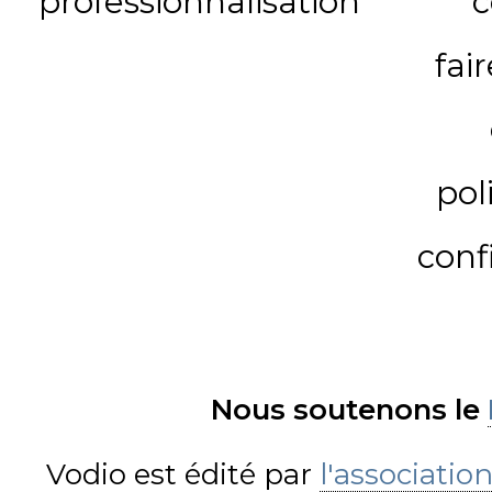
professionnalisation
c
fai
pol
conf