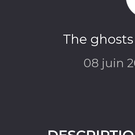
The ghosts 
08 juin 