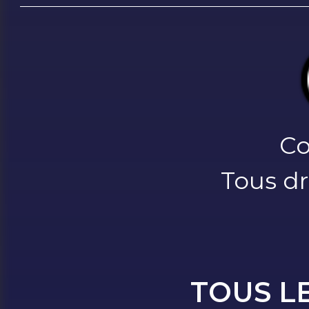
Co
Tous dr
TOUS L