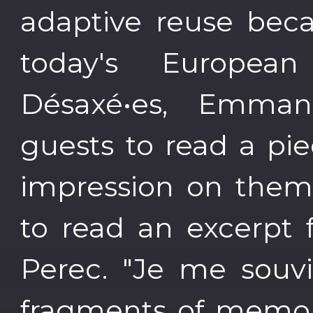
adaptive reuse beca
today's European
Désaxé•es, Emman
guests to read a pie
impression on them
to read an excerpt
Perec. "Je me souvi
fragments of memor