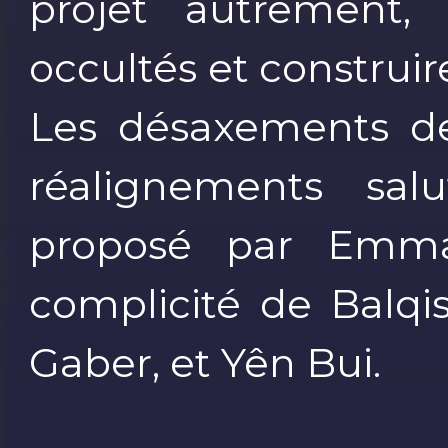
projet autrement, v
occultés et constru
Les désaxements de
réalignements sal
proposé par Emma
complicité de Balqi
Gaber, et Yên Bui.