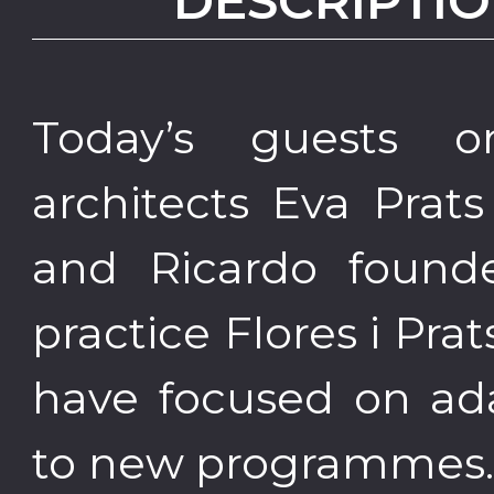
DESCRIPTIO
Today’s guests 
architects Eva Prat
and Ricardo found
practice Flores i Prat
have focused on ada
to new programmes. 