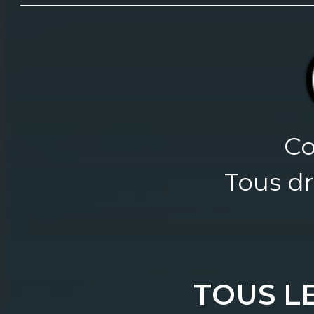
Co
Tous dr
TOUS L