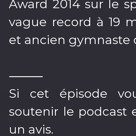
Award 2014 sur le s
vague record à 19 m
et ancien gymnaste d
⸻
Si cet épisode vo
soutenir le podcast 
un avis.