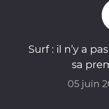
Surf : il n’y a 
sa pre
05 juin 