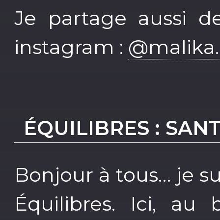
Je partage aussi de
instagram :
@malika.
ÉQUILIBRES : SAN
Bonjour à tous… je s
Équilibres. Ici, au