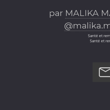
BIE
par
MALIKA M
@malika.ma
Santé et rem
Santé et re
Santé et remise e
Santé et remi
Santé et rem
Santé et remis