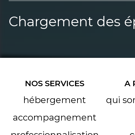
Chargement des ép
NOS SERVICES
A
hébergement
qui s
accompagnement
professionnalisation
c