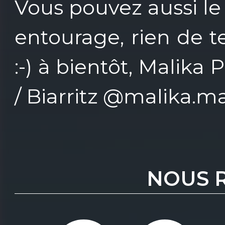
Vous pouvez aussi le
entourage, rien de t
:-) à bientôt, Malika
/ Biarritz @malika.ma
NOUS 