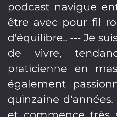
podcast navigue ent
être avec pour fil 
d'équilibre.. --- Je su
de vivre, tendan
praticienne en mas
également passion
quinzaine d'années. 
et commence très s