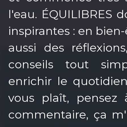
l'eau. ÉQUILIBRES d
inspirantes : en bien-ê
aussi des réflexion
conseils tout sim
enrichir le quotidi
vous plaît, pensez 
commentaire, ça m'a