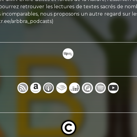
ourrez retrouver les lectures de textes sacrés de nombr
 incomparables, nous proposons un autre regard sur les t
tr.ee/arbbra_podcasts)