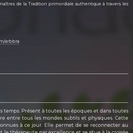
îtres de la Tradition primordiale authentique à travers les
om/arbbra
des temps. Présent à toutes les époques et dans toutes
ibre entre tous les mondes subtils et physiques. Cette
connues à ce jour. Elle permet de se reconnecter au
t le thérapeute par excellence et se situe à la croisée