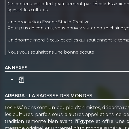
Ce contenu est offert gratuitement par l'École Essénienne
âges et les cultures.
Une production Essene Studio Creative.
Pour plus de contenu, vous pouvez visiter notre chaine y
Un énorme merci à ceux et celles qui soutiennent le temps
Nous vous souhaitons une bonne écoute
ANNEXES
ARBBRA - LA SAGESSE DES MONDES
Les Esséniens sont un peuple d'animistes, dépositaire
les cultures, parfois sous d'autres appellations, ce 
tradition remonte bien avant l'Égypte et offre une
message originel et universel d'un monde supérieur et 