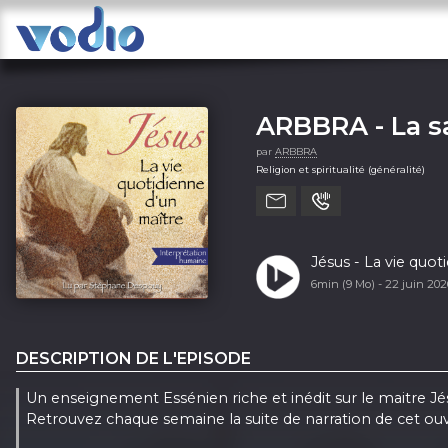
ARBBRA - La 
par
ARBBRA
Religion et spiritualité (généralité)
Jésus - La vie quot
6min (9 Mo) -
22 juin 20
DESCRIPTION DE L'EPISODE
Un enseignement Essénien riche et inédit sur le maitre Jé
Retrouvez chaque semaine la suite de narration de cet ou