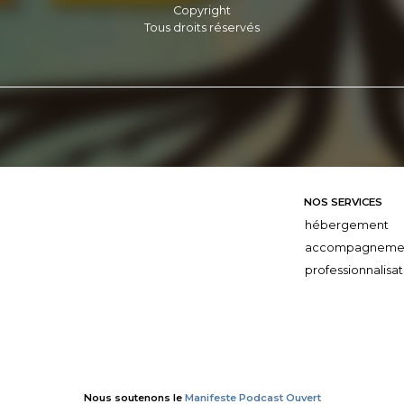
Copyright
Tous droits réservés
NOS SERVICES
hébergement
accompagneme
professionnalisat
Nous soutenons le
Manifeste Podcast Ouvert