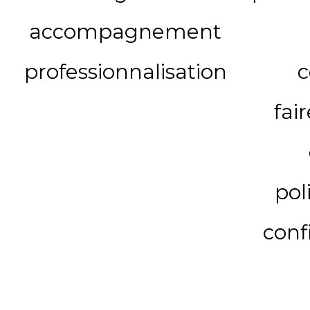
accompagnement
professionnalisation
c
fai
pol
conf