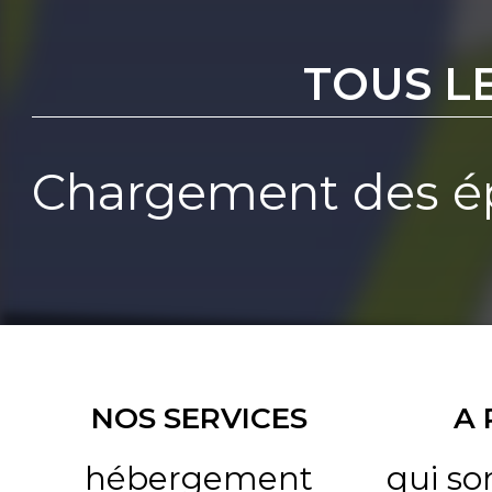
TOUS L
Chargement des ép
NOS SERVICES
A
hébergement
qui s