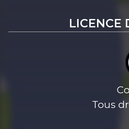
LICENCE 
Co
Tous dr