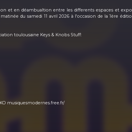
n et en déambualtion entre les differents espaces et exposan
 matinée du samedi 11 avril 2026 à l'occasion de la 1ère édi
iation toulousaine Keys & Knobs Stuff:
KO musiquesmodernes.free.fr/