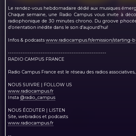
Le rendez-vous hebdomadaire dédié aux musiques émergen
Chaque semaine, une Radio Campus vous invite à découv
radiophonique de 30 minutes chrono. Du groove phocéen 
d’orientation inédite dans le son d’aujourd’hui!
Infos & podcasts
www.radiocampus.fr/emission/starting-b
------------------------------------------------------
RADIO CAMPUS FRANCE
Radio Campus France est le réseau des radios associatives, 
NOUS SUIVRE | FOLLOW US
www.radiocampus.fr
Insta
@radio_campus
NOUS ÉCOUTER | LISTEN
Site, webradios et podcasts
www.radiocampus.fr
--