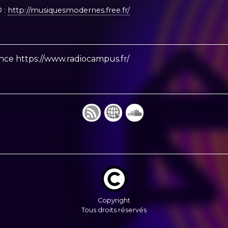
 :
http://musiquesmodernes.free.fr/
nce https://www.radiocampus.fr/
Copyright
Tous droits réservés