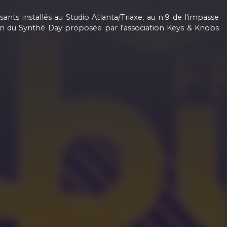
ts installés au Studio Atlanta/Triaxe, au n.9 de l'impasse
tion du Synthé Day proposée par l'association Keys & Knobs