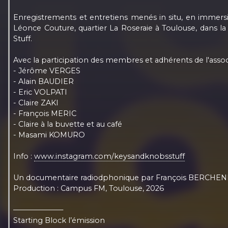
Enregistrements et entretiens menés in situ, en immersio
Léonce Couture, quartier La Roseraie à Toulouse, dans la
Stuff.
Avec la participation des membres et adhérents de l'assoc
- Jérôme VERGES
- Alain BAUDIER
- Eric VOLPATI
- Claire ZAKI
- François MERIC
- Claire à la buvette et au café
- Masami KOMURO
Info :
www.instagram.com/keysandknobsstuff
Un documentaire radiodphonique par François BERCHEN
Production : Campus FM, Toulouse, 2026
———————
Starting Block l’émission