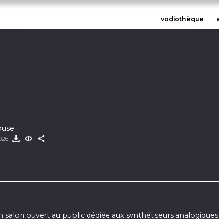
vodiothèque
ouse
2026
un salon ouvert au public dédiée aux synthétiseurs analogique