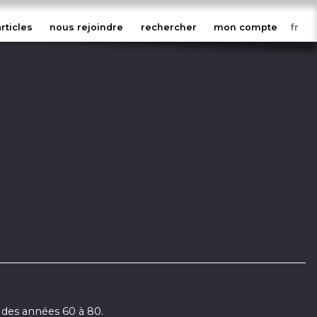
articles
nous rejoindre
rechercher
mon compte
s des années 60 à 80.