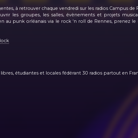
tes, à retrouver chaque vendredi sur les radios Campus de 
rir les groupes, les salles, évènements et projets musica
au punk orléanais via le rock ‘n roll de Rennes, prenez le
lock
libres, étudiantes et locales fédérant 30 radios partout en Fra