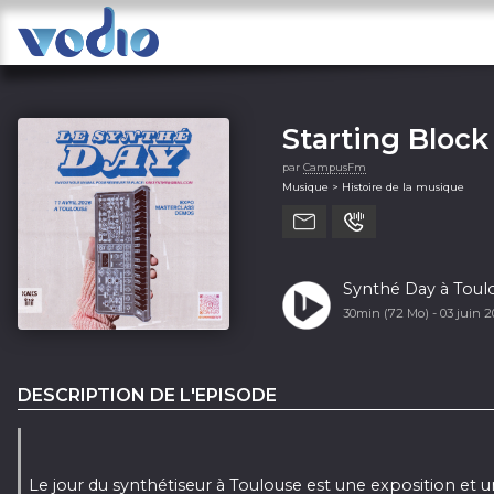
Starting Block
par
CampusFm
Musique > Histoire de la musique
Synthé Day à Toul
30min (72 Mo) -
03 juin 
DESCRIPTION DE L'EPISODE
Le jour du synthétiseur à Toulouse est une exposition et 