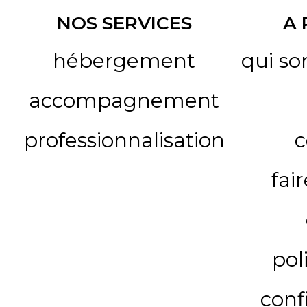
NOS SERVICES
A
hébergement
qui s
accompagnement
professionnalisation
c
fai
pol
conf