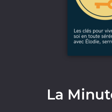
La Minu