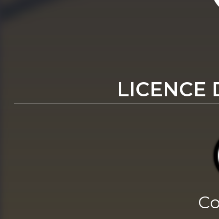
LICENCE 
Co