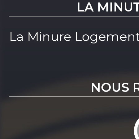
LA MINU
La Minure Logemen
NOUS 