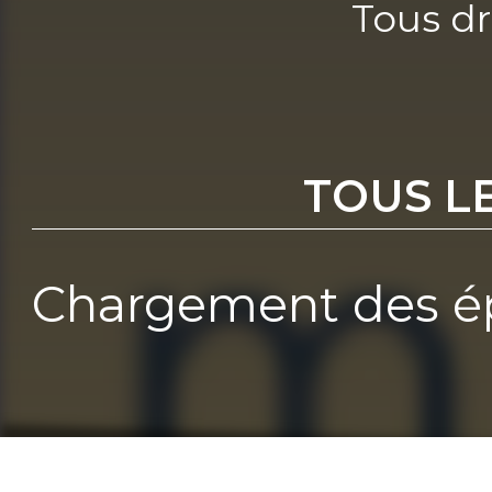
Tous dr
TOUS L
Chargement des ép