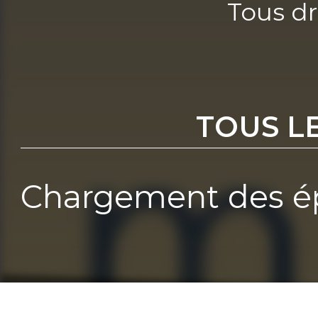
Tous dr
TOUS L
Chargement des ép