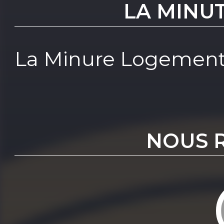
LA MINU
La Minure Logemen
NOUS 