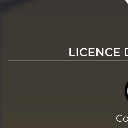
LICENCE 
Co