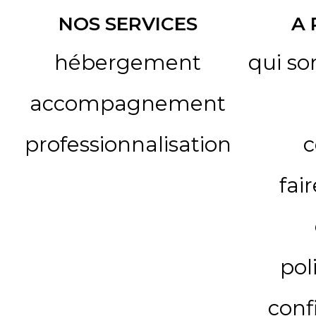
NOS SERVICES
A
hébergement
qui s
accompagnement
professionnalisation
c
fai
pol
conf