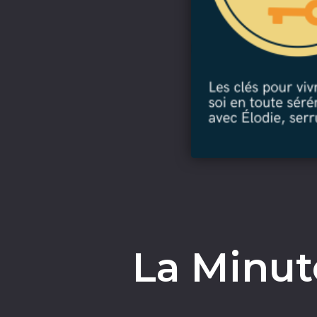
La Minu