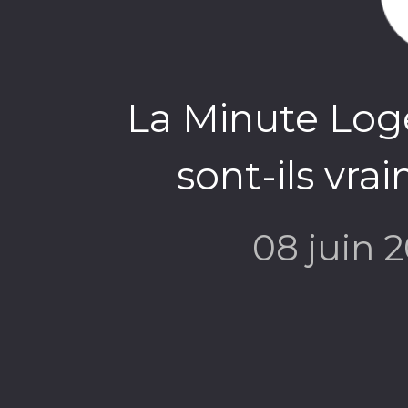
La Minute Log
sont-ils vra
08 juin 