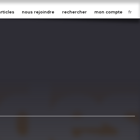
articles
nous rejoindre
rechercher
mon compte