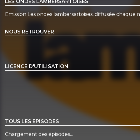
LES ONDES LAMBERSARTOISES
Emission Les ondes lambersartoises, diffusée chaque mo
NOUS RETROUVER
LICENCE D'UTILISATION
TOUS LES EPISODES
Chargement des épisodes...