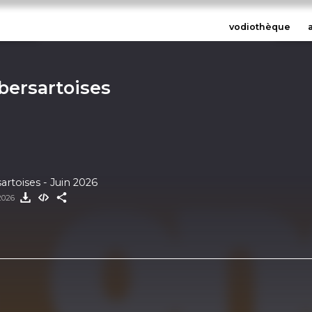
vodiothèque
bersartoises
rtoises - Juin 2026
 2026