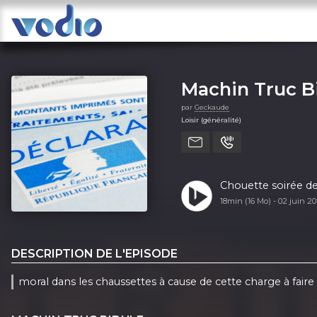
Machin Truc Bid
par
Geckaude
Loisir (généralité)
Chouette soirée de
18min (16 Mo) -
02 juin 2
DESCRIPTION DE L'EPISODE
moral dans les chaussettes à cause de cette charge à faire .