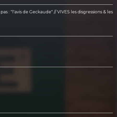
s : "l'avis de Geckaude" // VIVES les disgressions & les