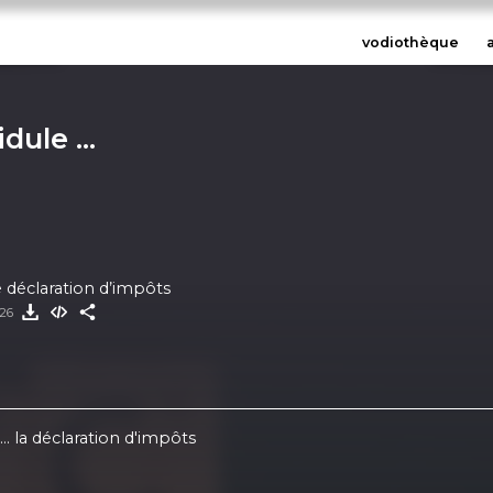
vodiothèque
ule ...
 déclaration d’impôts
026
.. la déclaration d'impôts