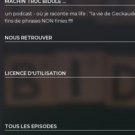
MACHIN TRUC BIDULE ...
un podcast - où je raconte ma life : "la vie de Geckaud
fins de phrases NON finies !!!!!
NOUS RETROUVER
LICENCE D'UTILISATION
TOUS LES EPISODES