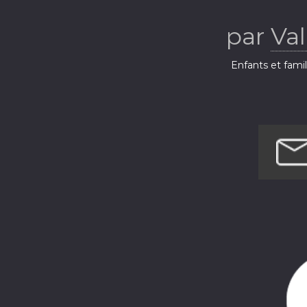
fantômes
par
Val
Enfants et fami