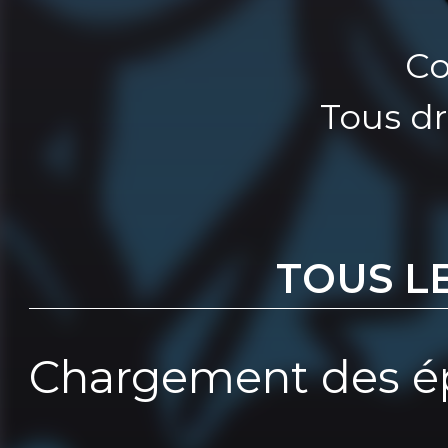
Co
Tous dr
TOUS L
Chargement des ép