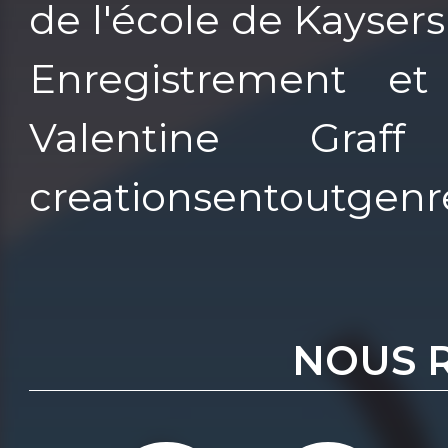
de l'école de Kayser
Enregistrement et
Valentine Graf
creationsentoutgenre
NOUS 