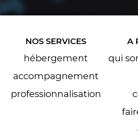
NOS SERVICES
A
hébergement
qui s
accompagnement
professionnalisation
c
fai