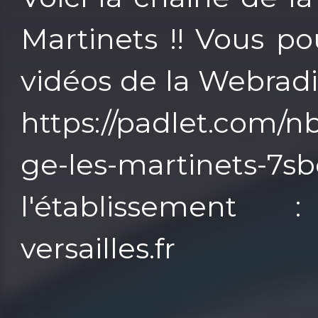
Martinets !! Vous po
vidéos de la Webradi
https://padlet.com/n
ge-les-martinets-7
l'établissement : 
versailles.fr