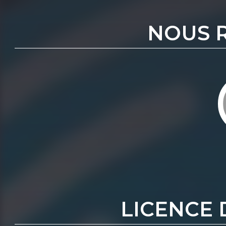
NOUS 
LICENCE 