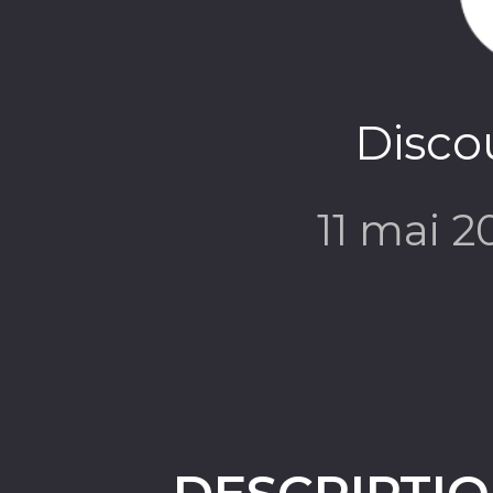
Discou
11 mai 