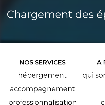
Chargement des ép
NOS SERVICES
A
hébergement
qui s
accompagnement
professionnalisation
c