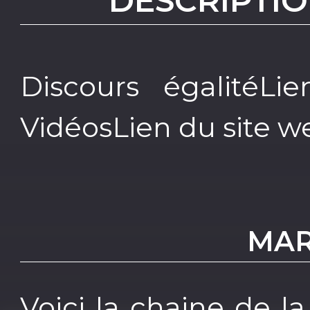
DESCRIPTIO
Discours égalitéLie
VidéosLien du site 
MAR
Voici la chaine de l