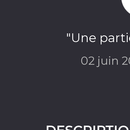
"Une parti
02 juin 