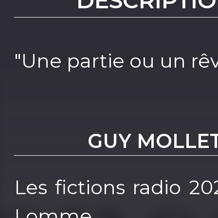
DESCRIPTIO
"Une partie ou un rêv
GUY MOLLET 
Les fictions radio 2
Lomme