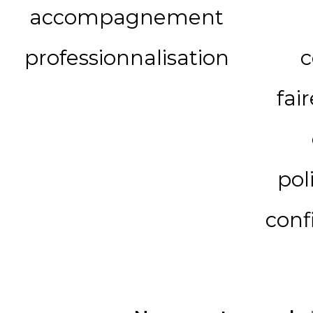
accompagnement
professionnalisation
c
fai
pol
conf