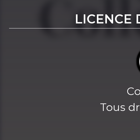
LICENCE 
Co
Tous dr