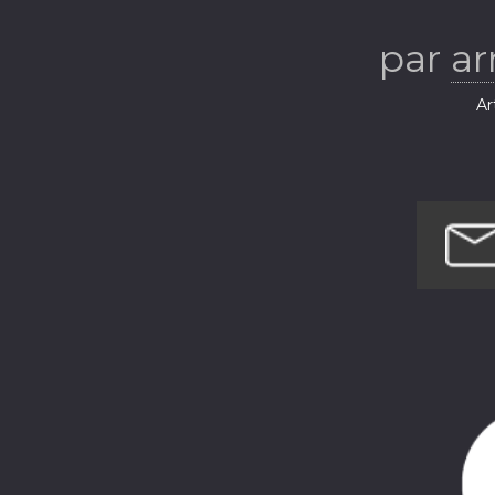
par
ar
Ar