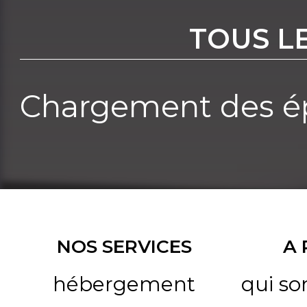
TOUS L
Chargement des ép
NOS SERVICES
A
hébergement
qui s